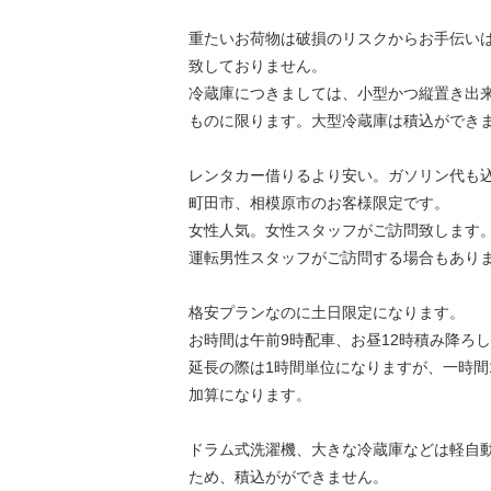
重たいお荷物は破損のリスクからお手伝い
致しておりません。
冷蔵庫につきましては、小型かつ縦置き出
ものに限ります。大型冷蔵庫は積込ができ
レンタカー借りるより安い。ガソリン代も
町田市、相模原市のお客様限定です。
女性人気。女性スタッフがご訪問致します
運転男性スタッフがご訪問する場合もあり
格安プランなのに土日限定になります。
お時間は午前9時配車、お昼12時積み降ろ
延長の際は1時間単位になりますが、一時間1,
加算になります。
ドラム式洗濯機、大きな冷蔵庫などは軽自
ため、積込がができません。