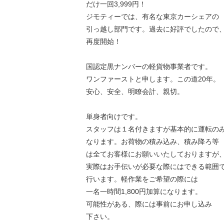
だけ一回3,999円！
ジモティーでは、有名な東京カーシェアの
引っ越し部門です。過去に好評でしたので
再度開始！
国認定黒ナンバーの軽貨物事業者です。
ワンファーストと申します。この道20年。
安心、安全、明瞭会計、親切。
単身者向けです。
スタッフは１名付きますが基本的に運転の
なります。お荷物の積み込み、積み降ろ等
は全てお客様にお願いいたしておりますが
実際はお手伝いが必要な際にはできる範囲
行います。軽作業をご希望の際には
一名一時間1,800円加算になります。
可能性がある、際には事前にお申し込み
下さい。