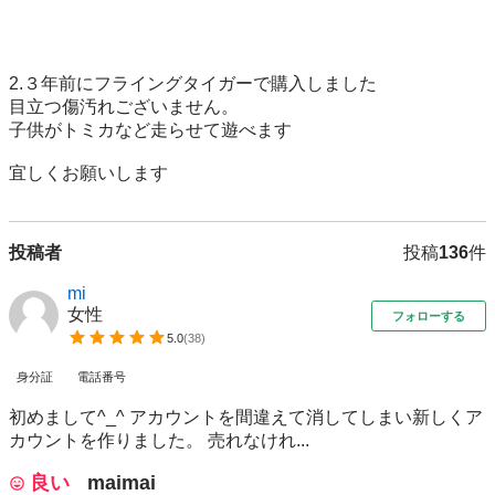
2.３年前にフライングタイガーで購入しました

目立つ傷汚れございません。

子供がトミカなど走らせて遊べます

宜しくお願いします
投稿者
投稿
136
件
mi
女性
フォローする
5.0
(
38
)
身分証
電話番号
初めまして^_^ アカウントを間違えて消してしまい新しくア
カウントを作りました。 売れなけれ...
良い
maimai