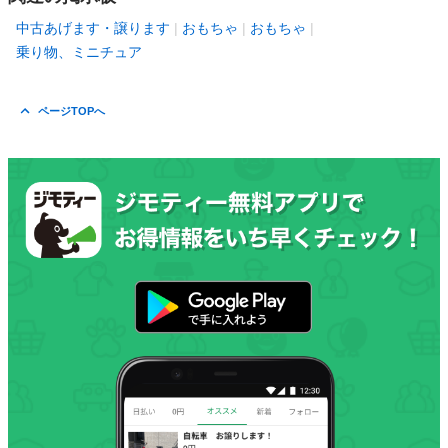
中古あげます・譲ります
おもちゃ
おもちゃ
乗り物、ミニチュア
ページTOPへ