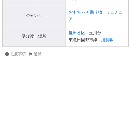
おもちゃ
>
乗り物、ミニチュ
ジャンル
ア
世田谷区
- 玉川台
受け渡し場所
東急田園都市線 -
用賀駅
注意事項
通報