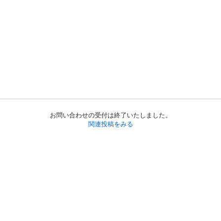
お問い合わせの受付は終了いたしました。
関連投稿をみる
初めての方へ
利用規約
プライバシーポリシー
プライバシー・ステートメント
健全化に資する運用方針
お問い合わせ
運営会社
サイトマップ