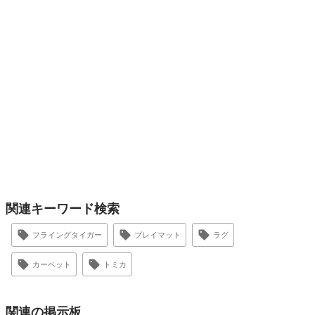
関連キーワード検索
フライングタイガー
プレイマット
ラグ
カーペット
トミカ
関連の掲示板