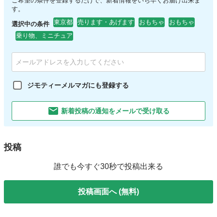
ご希望の条件を登録するだけで、新着情報をいち早くお届け出来ま
す。
東京都
売ります・あげます
おもちゃ
おもちゃ
選択中の条件
乗り物、ミニチュア
ジモティーメルマガにも登録する
新着投稿の通知をメールで受け取る
投稿
誰でも今すぐ30秒で投稿出来る
投稿画面へ (無料)