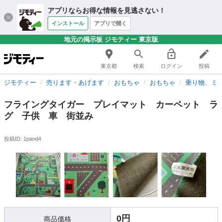
アプリならお得な情報を見逃さない！
インストール
アプリで開く
地元の掲示板 ジモティー 東京版
東京都
検索
ログイン
投稿
ジモティー
売ります・あげます
おもちゃ
おもちゃ
乗り物、ミ
フライングタイガー プレイマット カーペット ラ
グ 子供 車 街並み
投稿ID: 1pand4
0円
商品価格