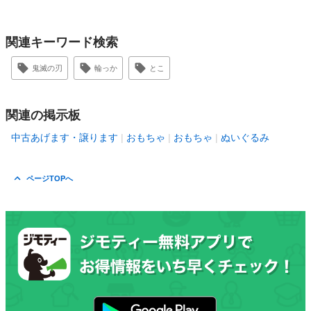
関連キーワード検索
鬼滅の刃
輪っか
とこ
関連の掲示板
中古あげます・譲ります
おもちゃ
おもちゃ
ぬいぐるみ
ページTOPへ