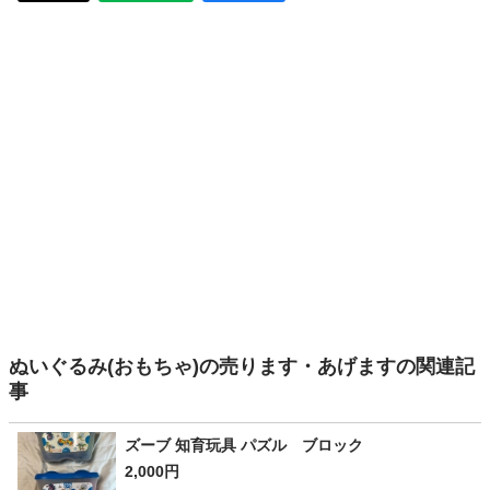
ぬいぐるみ(おもちゃ)の売ります・あげますの関連記
事
ズーブ 知育玩具 パズル ブロック
2,000円