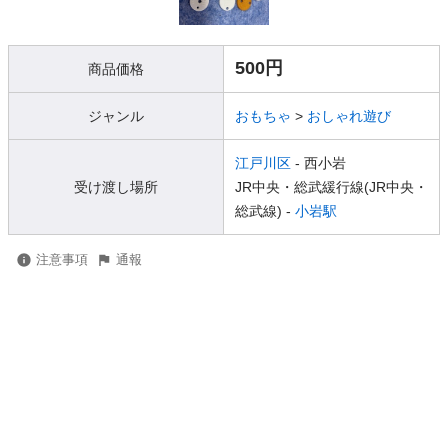
500円
商品価格
ジャンル
おもちゃ
>
おしゃれ遊び
江戸川区
- 西小岩
受け渡し場所
JR中央・総武緩行線(JR中央・
総武線) -
小岩駅
注意事項
通報