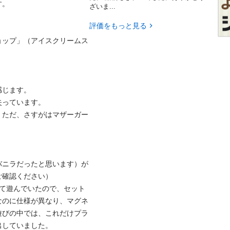
。

ざいま...
評価をもっと見る
ョップ」（アイスクリームス
じます。

っています。

。ただ、さすがはマザーガー


バニラだったと思います）が
確認ください）

ぜて遊んでいたので、セット
なのに仕様が異なり、マグネ
遊びの中では、これだけプラ
していました。
