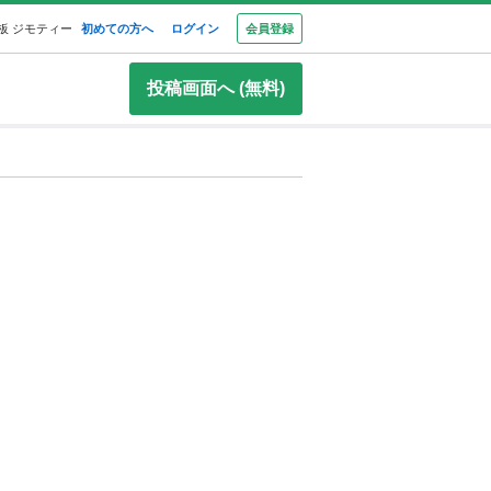
板 ジモティー
初めての方へ
ログイン
会員登録
投稿画面へ (無料)