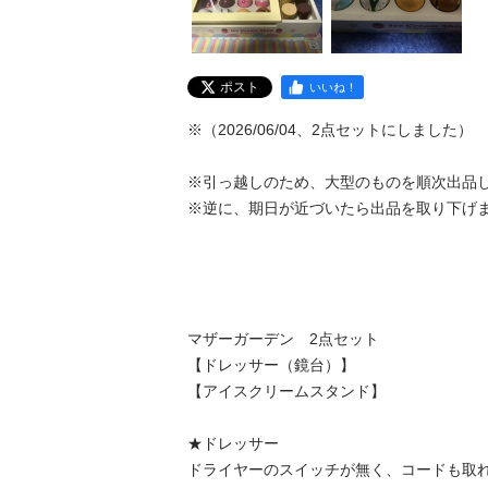
ポスト
いいね！
※（2026/06/04、2点セットにしました）

※引っ越しのため、大型のものを順次出品し
※逆に、期日が近づいたら出品を取り下げま
マザーガーデン　2点セット

【ドレッサー（鏡台）】

【アイスクリームスタンド】

★ドレッサー

ドライヤーのスイッチが無く、コードも取れ