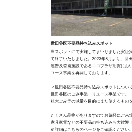
世田谷区不要品持ち込みスポット
当スポットにて実施してまいりました実証実験
て終了いたしました。2023年5月より、世
連普及啓発施設であるエコプラザ用賀にお
ユース事業を再開しております。

＜世田谷区不要品持ち込みスポットについて
世⽥⾕区のごみ事業・リユース事業です。

粗⼤ごみ等の減量を⽬的にまだ使えるものを
たくさん品物がありますのでお気軽にご来場
家具家電などの不要品の持ち込みも大歓迎！