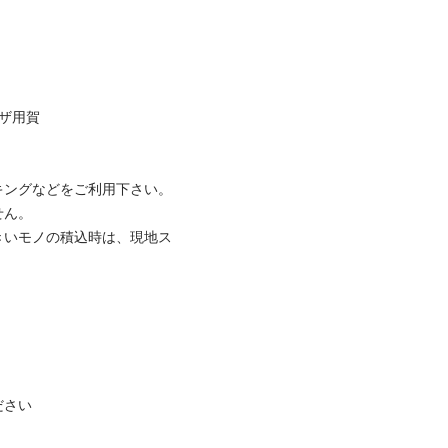
ザ用賀

ングなどをご利用下さい。 
ん。

きいモノの積込時は、現地ス
さい
