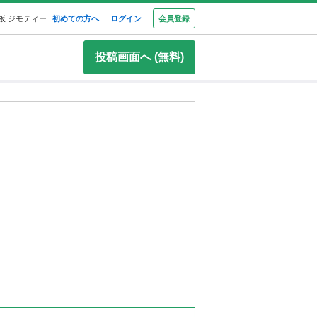
板 ジモティー
初めての方へ
ログイン
会員登録
投稿画面へ (無料)