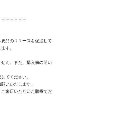
＝＝＝＝＝＝

不要品のリユースを促進して
ます。

ません。また、購入前の問い
してください。

願いいたします。

、ご来店いただいた順番でお