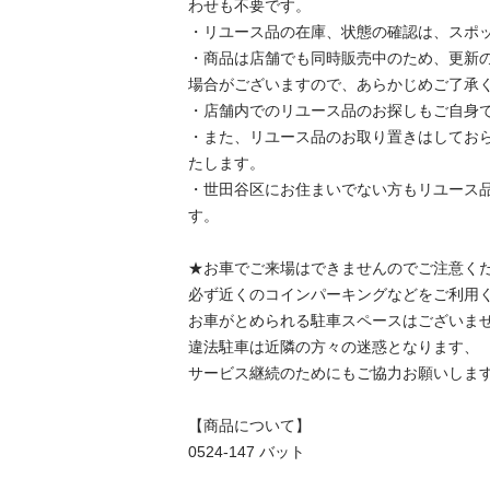
わせも不要です。

・リユース品の在庫、状態の確認は、スポッ
・商品は店舗でも同時販売中のため、更新
場合がございますので、あらかじめご了承く
・店舗内でのリユース品のお探しもご自身で
・また、リユース品のお取り置きはしてお
たします。

・世田谷区にお住まいでない方もリユース
す。

★お車でご来場はできませんのでご注意くだ
必ず近くのコインパーキングなどをご利用く
お車がとめられる駐車スペースはございませ
違法駐車は近隣の方々の迷惑となります、

サービス継続のためにもご協力お願いします
【商品について】

0524-147 バット
