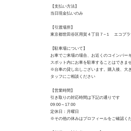
【⽀払い⽅法】

当⽇現⾦払いのみ

【引渡場所】

東京都世田谷区用賀４丁目７−１　エコプラ
【駐⾞場について】

お車でご来場の場合、お近くのコインパーキ
スポット内にお車を駐車することはできませ
※台⾞の貸し出しございます。購入後、大
タッフにご相談ください

【営業時間】

引き取りの対応時間は下記の通りです

09:00～17:00

定休日：月曜日

※その他の休みはプロフィールをご確認くだ