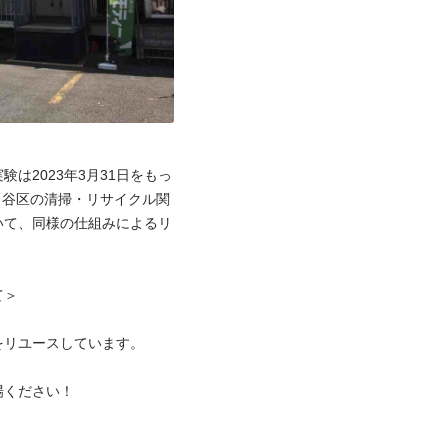
は2023年3月31日をもっ
田谷区の清掃・リサイクル関
いて、同様の仕組みによるリ
＞

リユースしています。

ください！


