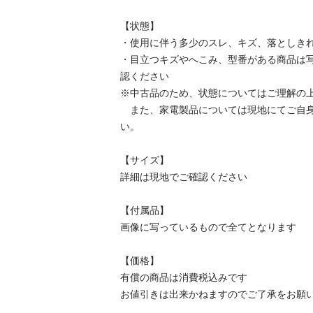
【状態】

・使用に伴う多少のスレ、キズ、落としきれ
・目立つキズやへこみ、型番がある商品は
認ください

※中古品のため、状態についてはご理解の上
　また、家電製品については現地にてご自
い。

【サイズ】

詳細は現地でご確認ください

【付属品】

画像に写っているもので全てとなります

【価格】

有償の商品は消費税込みです

お値引きは出来かねますのでご了承をお願い