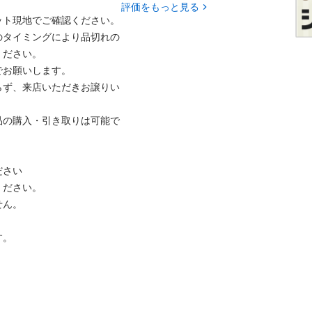
評価をもっと見る
ト現地でご確認ください。

のタイミングにより品切れの
ださい。

お願いします。

らず、来店いただきお譲りい
品の購入・引き取りは可能で
さい

ださい。

ん。

。
