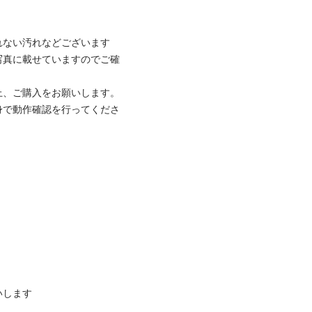
ない汚れなどございます

写真に載せていますのでご確
、ご購入をお願いします。

身で動作確認を行ってくださ
します
