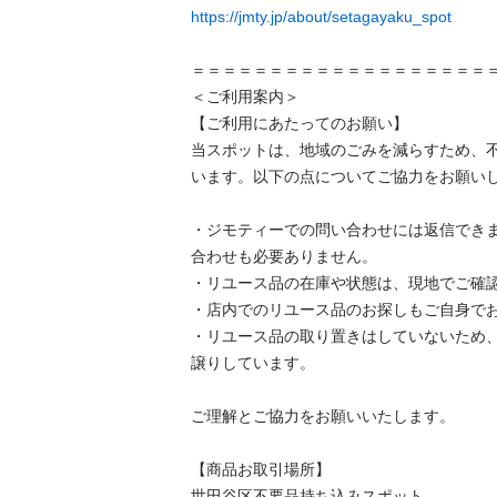
https://jmty.jp/about/setagayaku_spot
＝＝＝＝＝＝＝＝＝＝＝＝＝＝＝＝＝＝＝＝
＜ご利用案内＞

【ご利用にあたってのお願い】

当スポットは、地域のごみを減らすため、
います。以下の点についてご協力をお願いし
・ジモティーでの問い合わせには返信でき
合わせも必要ありません。

・リユース品の在庫や状態は、現地でご確認
・店内でのリユース品のお探しもご自身でお
・リユース品の取り置きはしていないため
譲りしています。

ご理解とご協力をお願いいたします。

【商品お取引場所】

世田谷区不要品持ち込みスポット
