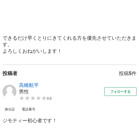
できるだけ早くとりにきてくれる方を優先させていただきま
す。

よろしくおねがいします！
投稿者
投稿
5
件
高橋航平
男性
フォローする
0.0
身分証
電話番号
ジモティー初心者です！