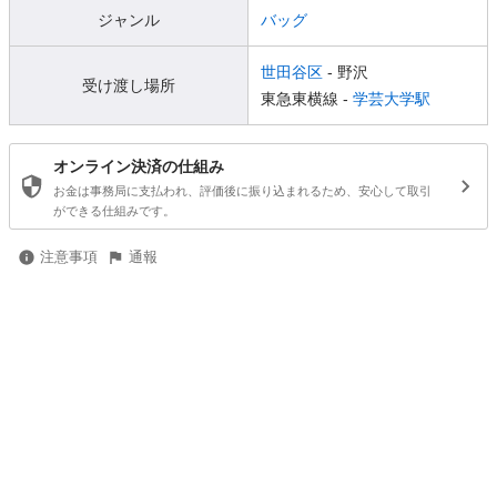
ジャンル
バッグ
世田谷区
- 野沢
受け渡し場所
東急東横線 -
学芸大学駅
オンライン決済の仕組み
お金は事務局に支払われ、評価後に振り込まれるため、安心して取引
ができる仕組みです。
注意事項
通報