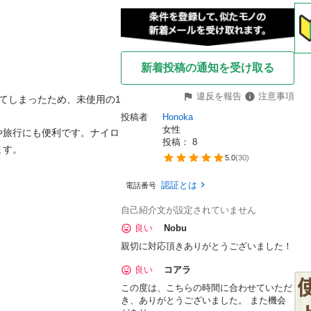
新着投稿の通知を受け取る
違反を報告
注意事項
てしまったため、未使用の1
投稿者
Honoka
女性
や旅行にも便利です。ナイロ
投稿： 
8
ます。
5.0
(
30
)
認証とは
電話番号
自己紹介文が設定されていません
良い
Nobu
親切に対応頂きありがとうございました！
良い
コアラ
この度は、こちらの時間に合わせていただ
き、ありがとうございました。 また機会