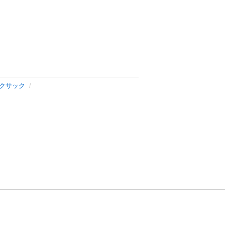
クサック
方針
お問い合わせ