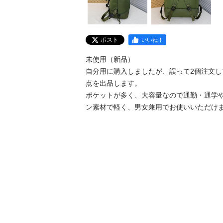
ポスト
いいね！
未使用（新品）

自分用に購入しましたが、誤って2個注文し
点を出品します。

​ポケットが多く、大容量なので通勤・通学
ン素材で軽く、男女兼用でお使いいただけ