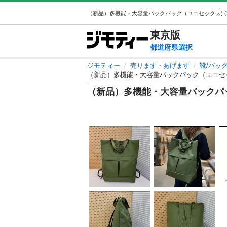
東京
版
都道府県選択
ジモティー
売ります・あげます
靴/バッ
（新品）多機能・大容量バックパック（ユニセッ
（新品）多機能・大容量バックパッ