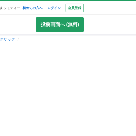
板 ジモティー
初めての方へ
ログイン
会員登録
投稿画面へ (無料)
クサック