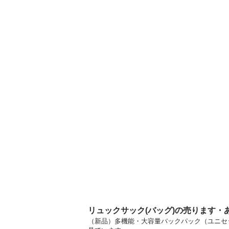
リュックサック(バッグ)の売ります・
（新品）多機能・大容量バックパック（ユニセッ