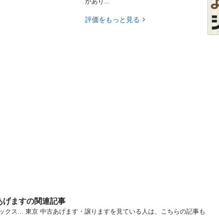
があり...
評価をもっと見る
あげますの関連記事
クス... 東京 中古あげます・譲りますを見ている人は、こちらの記事も