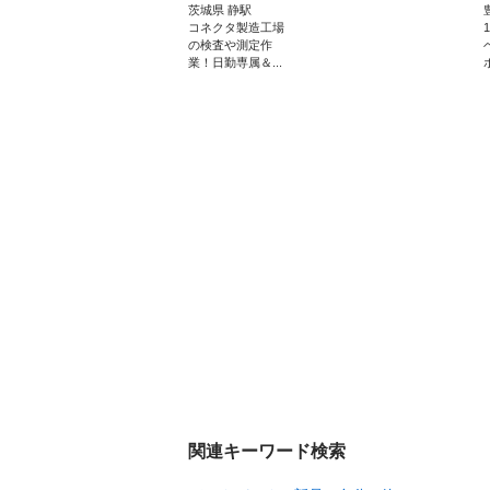
茨城県 静駅
コネクタ製造工場
の検査や測定作
業！日勤専属＆...
関連キーワード検索