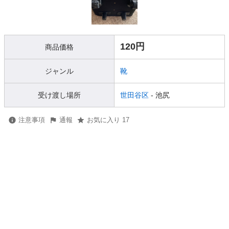
120円
商品価格
ジャンル
靴
受け渡し場所
世田谷区
- 池尻
注意事項
通報
お気に入り 17