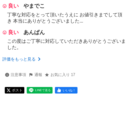
良い
やまでこ
丁寧な対応をとって頂いたうえに お値引きまでして頂
き 本当にありがとうございました...
良い
あんぱん
この度はご丁寧に対応していただきありがとうございま
した。
評価をもっと見る
注意事項
通報
お気に入り 17
ポスト
いいね！
LINEで送る