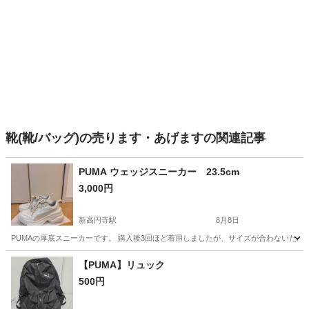
靴(靴/バッグ)の売ります・あげますの関連記事
PUMA ウェッジスニーカー 23.5cm
3,000円
新高円寺駅
8月8日
PUMAの厚底スニーカーです。 購入後3回ほど着用しましたが、サイズが合わないため
東京
杉並区
新高円寺駅
靴
【PUMA】リュック
500円