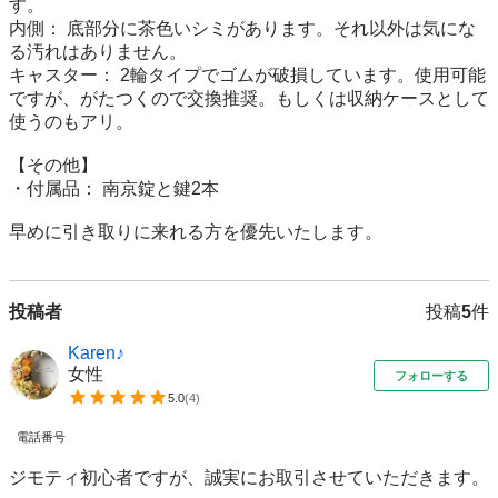
す。

​内側： 底部分に茶色いシミがあります。それ以外は気にな
る汚れはありません。

​キャスター： 2輪タイプでゴムが破損しています。使用可能
ですが、がたつくので交換推奨。もしくは収納ケースとして
使うのもアリ。

​【その他】

​・付属品： 南京錠と鍵2本

早めに引き取りに来れる方を優先いたします。
投稿者
投稿
5
件
Karen♪
女性
フォローする
5.0
(
4
)
電話番号
ジモティ初心者ですが、誠実にお取引させていただきます。