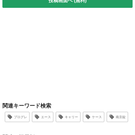
投稿画面へ (無料)
関連キーワード検索
プログレ
エース
キャリー
ケース
南京錠