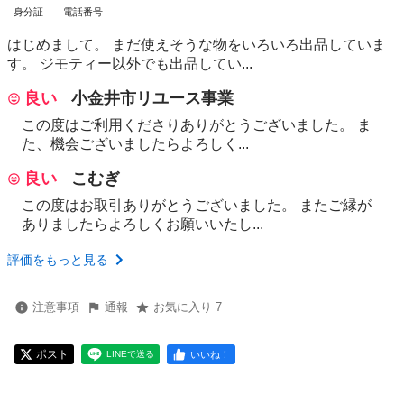
身分証
電話番号
はじめまして。 まだ使えそうな物をいろいろ出品していま
す。 ジモティー以外でも出品してい...
良い
小金井市リユース事業
この度はご利用くださりありがとうございました。 ま
た、機会ございましたらよろしく...
良い
こむぎ
この度はお取引ありがとうございました。 またご縁が
ありましたらよろしくお願いいたし...
評価をもっと見る
注意事項
通報
お気に入り 7
ポスト
いいね！
LINEで送る