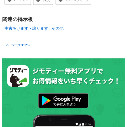
マーティロ
ふたり
シルクスクリーン
関連の掲示板
中古あげます・譲ります
その他
ページTOPへ