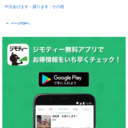
中古あげます・譲ります
その他
ページTOPへ