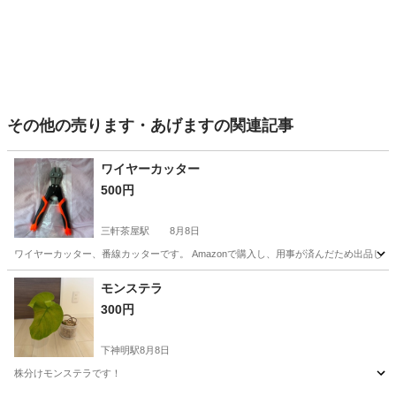
その他の売ります・あげますの関連記事
ワイヤーカッター
500円
三軒茶屋駅
8月8日
ワイヤーカッター、番線カッターです。 Amazonで購入し、用事が済んだため出品しま
東京
世田谷区
三軒茶屋駅
その他
モンステラ
300円
下神明駅
8月8日
株分けモンステラです！