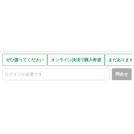
ぜひ譲ってください
オンライン決済で購入希望
まだあります
問合せ
初めての方へ
利用規約
プライバシーポリシー
プライバシー・ステートメント
健全化に資する運用方針
お問い合わせ
運営会社
サイトマップ