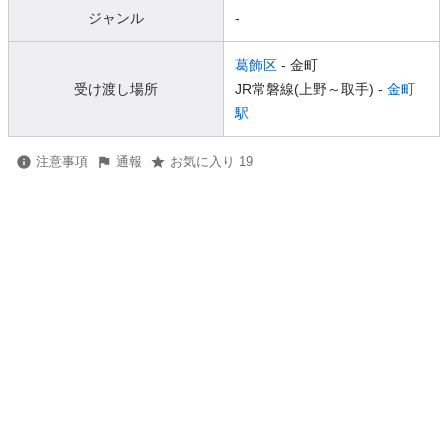
ジャンル
-
葛飾区
- 金町
受け渡し場所
JR常磐線(上野～取手) -
金町
駅
注意事項
通報
お気に入り 19