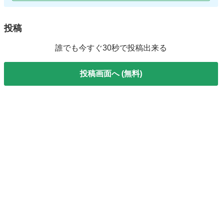
投稿
誰でも今すぐ30秒で投稿出来る
投稿画面へ (無料)