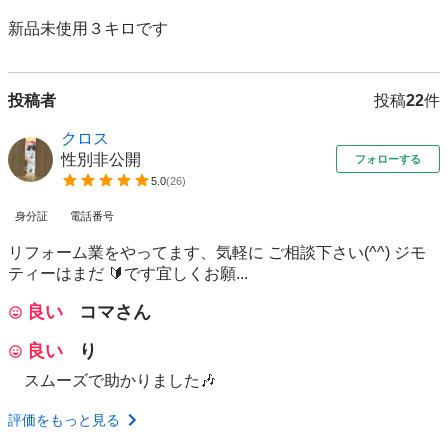
新品未使用３キロです
投稿者
投稿
22
件
クロス
性別非公開
フォローする
5.0
(
26
)
身分証
電話番号
リフォーム業をやってます、気軽に ご相談下さい(^^) ジモ
ティーはまだ 🔰です宜しくお願...
良い
コマさん
良い
り
スムーズで助かりました🎶
評価をもっと見る