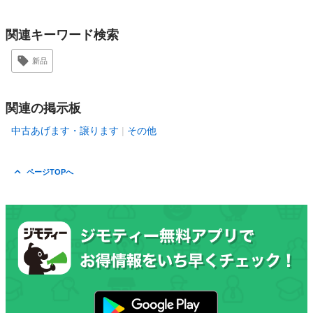
関連キーワード検索
新品
関連の掲示板
中古あげます・譲ります
その他
ページTOPへ