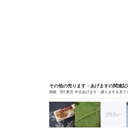
その他の売ります・あげますの関連記
画板 B3 東京 中古あげます・譲りますを見