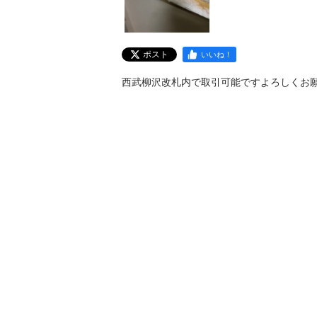
ポスト
いいね！
西武柳沢改札内で取引可能ですよろしくお