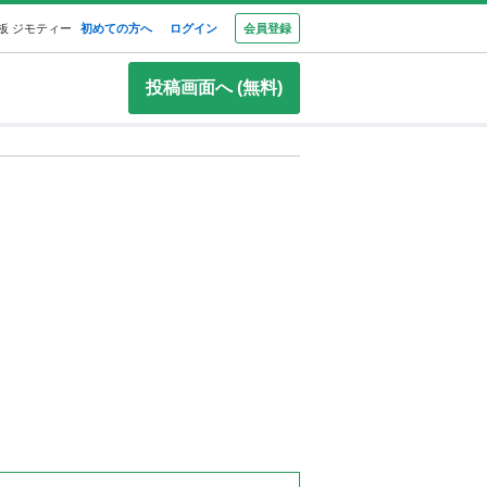
板 ジモティー
初めての方へ
ログイン
会員登録
投稿画面へ (無料)