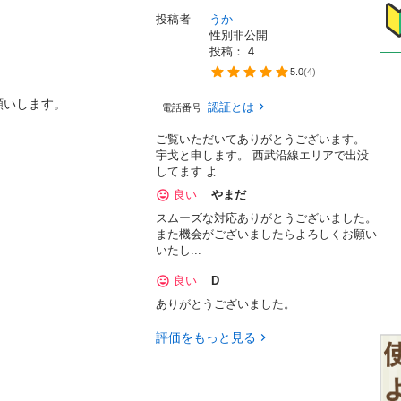
投稿者
うか
性別非公開
投稿： 
4
5.0
(
4
)
願いします。
認証とは
電話番号
ご覧いただいてありがとうございます。
宇戈と申します。 西武沿線エリアで出没
してます よ...
良い
やまだ
スムーズな対応ありがとうございました。
また機会がございましたらよろしくお願い
いたし...
良い
D
ありがとうございました。
評価をもっと見る