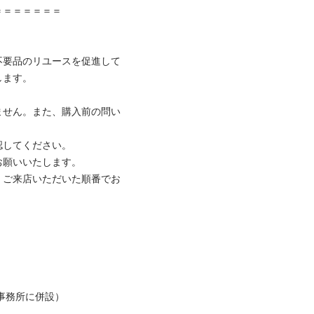
＝＝＝＝＝＝

不要品のリユースを促進して
ます。

ません。また、購入前の問い
してください。

願いいたします。

、ご来店いただいた順番でお
事務所に併設）
