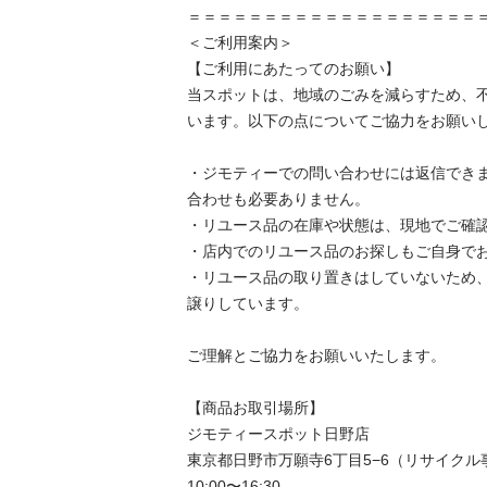
＝＝＝＝＝＝＝＝＝＝＝＝＝＝＝＝＝＝＝＝
＜ご利用案内＞

【ご利用にあたってのお願い】

当スポットは、地域のごみを減らすため、
います。以下の点についてご協力をお願いし
・ジモティーでの問い合わせには返信でき
合わせも必要ありません。

・リユース品の在庫や状態は、現地でご確認
・店内でのリユース品のお探しもご自身でお
・リユース品の取り置きはしていないため
譲りしています。

ご理解とご協力をお願いいたします。

【商品お取引場所】

ジモティースポット日野店

東京都日野市万願寺6丁目5−6（リサイクル
10:00〜16:30
