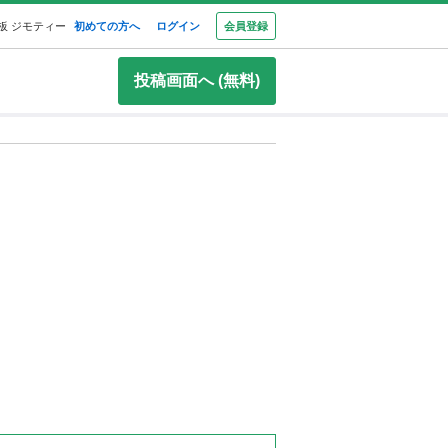
板 ジモティー
初めての方へ
ログイン
会員登録
投稿画面へ (無料)