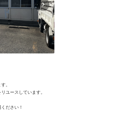
す。

リユースしています。

ください！


