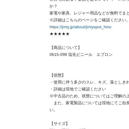
か？

家電や家具、レジャー用品などが無料でまと
https://jmty.jp/about/jmtyspot_hino
★★★★★

【商品について】

0615-098 塩化ビニール　エプロン

【状態】

・使用に伴う多少のスレ、キズ、落としきれ
・詳細は現地でご確認ください

※中古品のため、状態についてはご理解の上
　また、家電製品については現地にてご自
い。

【サイズ】
