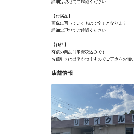
詳細は現地でご確認ください

【付属品】

画像に写っているもので全てとなります

詳細は現地でご確認ください

【価格】

有償の商品は消費税込みです

お値引きは出来かねますのでご了承をお願
店舗情報