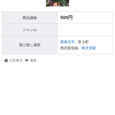
500円
商品価格
ジャンル
-
西東京市
- 富士町
受け渡し場所
西武新宿線 -
東伏見駅
注意事項
通報