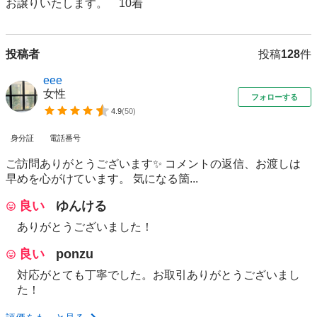
お譲りいたします。　10着
投稿者
投稿
128
件
eee
女性
フォローする
4.9
(
50
)
身分証
電話番号
ご訪問ありがとうございます✨ コメントの返信、お渡しは
早めを心がけています。 気になる箇...
良い
ゆんける
ありがとうございました！
良い
ponzu
対応がとても丁寧でした。お取引ありがとうございまし
た！