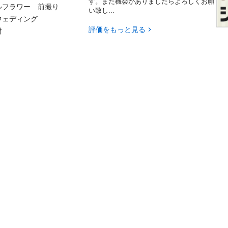
す。また機会がありましたらよろしくお願
ラワー　前撮り

い致し...
ディング

評価をもっと見る

