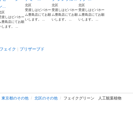
北区
北区
北区
ン...
受渡しはビバホー
受渡しはビバホー
受渡しはビバホー
北区
ム豊島店にてお願
ム豊島店にてお願
ム豊島店にてお願
受渡しはビバホー
いします。 ...
いします。 ...
いします。 ...
ム豊島店にてお願
いします。 ...
フェイク
プリザーブド
東京都のその他
北区のその他
フェイクグリーン 人工観葉植物