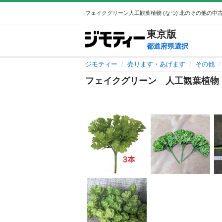
東京
版
都道府県選択
ジモティー
売ります・あげます
その他
フェイクグリーン 人工観葉植物