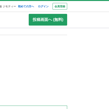
板 ジモティー
初めての方へ
ログイン
会員登録
投稿画面へ (無料)