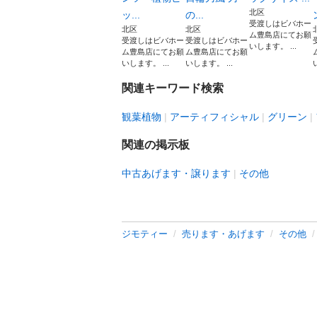
北区
ッ...
の...
受渡しはビバホー
北区
北区
ム豊島店にてお願
受渡しはビバホー
受渡しはビバホー
いします。 ...
ム豊島店にてお願
ム豊島店にてお願
いします。 ...
いします。 ...
関連キーワード検索
観葉植物
アーティフィシャル
グリーン
関連の掲示板
中古あげます・譲ります
その他
ジモティー
売ります・あげます
その他