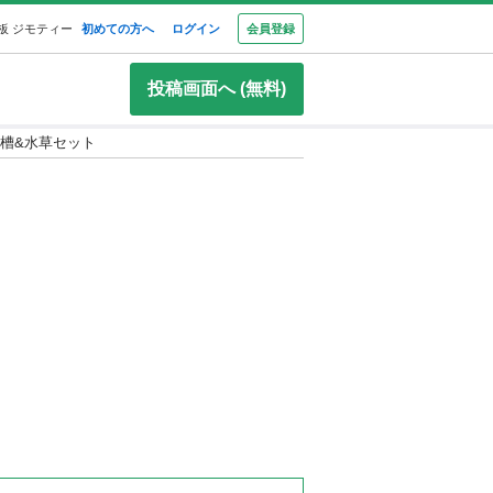
板 ジモティー
初めての方へ
ログイン
会員登録
投稿画面へ (無料)
 水槽&水草セット