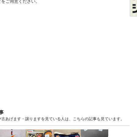
どをご用意ください。
事
.. 東京 中古あげます・譲りますを見ている人は、こちらの記事も見ています。