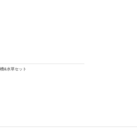
 水槽&水草セット