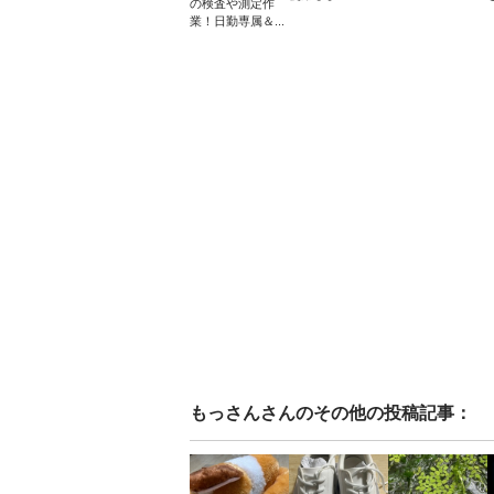
の検査や測定作
業！日勤専属＆...
もっさん
さんのその他の投稿記事：