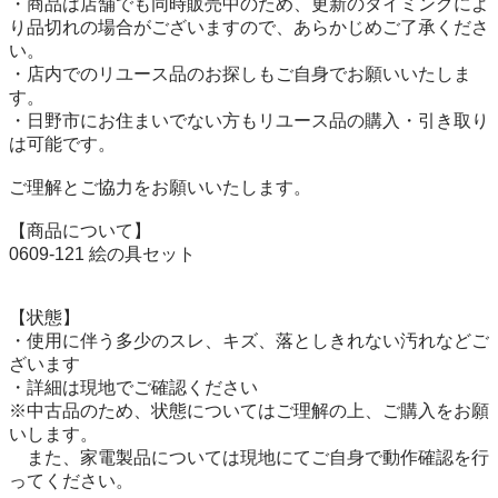
・商品は店舗でも同時販売中のため、更新のタイミングによ
り品切れの場合がございますので、あらかじめご了承くださ
い。

・店内でのリユース品のお探しもご自身でお願いいたしま
す。

・日野市にお住まいでない方もリユース品の購入・引き取り
は可能です。

ご理解とご協力をお願いいたします。

【商品について】

0609-121 絵の具セット

【状態】

・使用に伴う多少のスレ、キズ、落としきれない汚れなどご
ざいます

・詳細は現地でご確認ください

※中古品のため、状態についてはご理解の上、ご購入をお願
いします。

　また、家電製品については現地にてご自身で動作確認を行
ってください。
