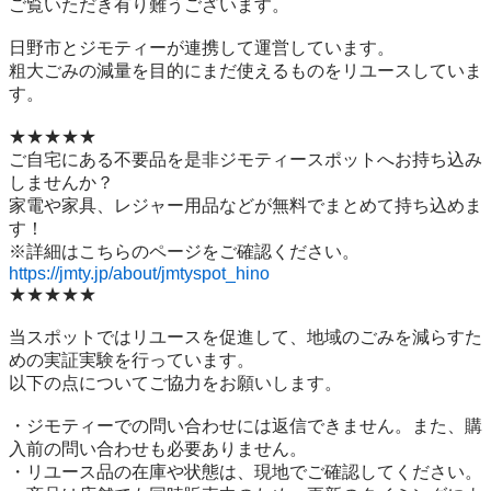
ご覧いただき有り難うございます。

日野市とジモティーが連携して運営しています。

粗⼤ごみの減量を⽬的にまだ使えるものをリユースしていま
す。

★★★★★

ご自宅にある不要品を是非ジモティースポットへお持ち込み
しませんか？

家電や家具、レジャー用品などが無料でまとめて持ち込めま
す！

https://jmty.jp/about/jmtyspot_hino
★★★★★

当スポットではリユースを促進して、地域のごみを減らすた
めの実証実験を行っています。

以下の点についてご協力をお願いします。

・ジモティーでの問い合わせには返信できません。また、購
入前の問い合わせも必要ありません。

・リユース品の在庫や状態は、現地でご確認してください。
