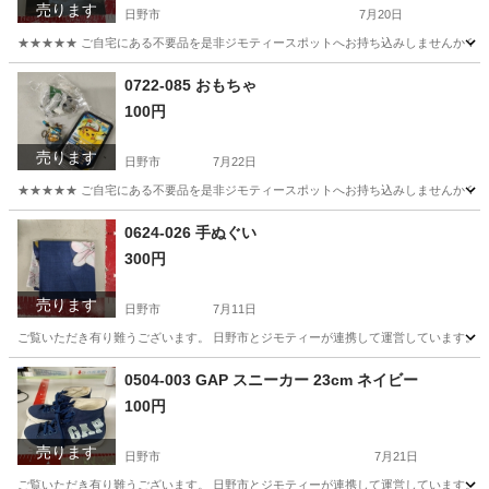
売ります
日野市
7月20日
★★★★★ ご自宅にある不要品を是非ジモティースポットへお持ち込みしませんか？ 家電や家具
東京
日野市
写真集
商店
0722-085 おもちゃ
100円
売ります
日野市
7月22日
★★★★★ ご自宅にある不要品を是非ジモティースポットへお持ち込みしませんか？ 家電や家具
東京
日野市
おもちゃ
現地
0624-026 手ぬぐい
300円
売ります
日野市
7月11日
ご覧いただき有り難うございます。 日野市とジモティーが連携して運営しています。 粗
東京
日野市
小物
現地
0504-003 GAP スニーカー 23cm ネイビー
100円
売ります
日野市
7月21日
ご覧いただき有り難うございます。 日野市とジモティーが連携して運営しています。 粗