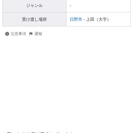
ジャンル
-
受け渡し場所
日野市
- 上田（大字）
注意事項
通報