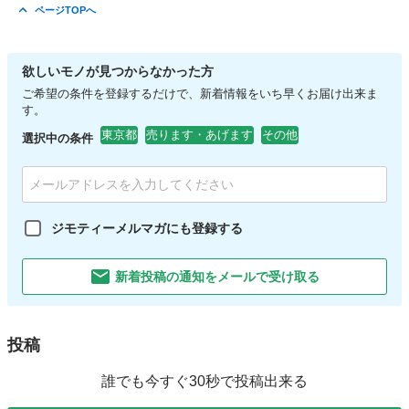
東京
日野市
ワンピース
現地
ページTOPへ
欲しいモノが見つからなかった方
ご希望の条件を登録するだけで、新着情報をいち早くお届け出来ま
す。
東京都
売ります・あげます
その他
選択中の条件
ジモティーメルマガにも登録する
新着投稿の通知をメールで受け取る
投稿
誰でも今すぐ30秒で投稿出来る