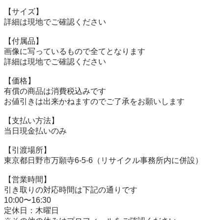
【サイズ】

詳細は現地でご確認ください

【付属品】

画像に写っているもので全てとなります

詳細は現地でご確認ください

【価格】

有償の商品は消費税込みです

お値引きは出来かねますのでご了承をお願いします

【⽀払い⽅法】

当⽇現⾦払いのみ

【引渡場所】

東京都日野市万願寺6-5-6（リサイクル事務所内に併設）

【営業時間】

引き取りの対応時間は下記の通りです

10:00〜16:30

定休日：木曜日
