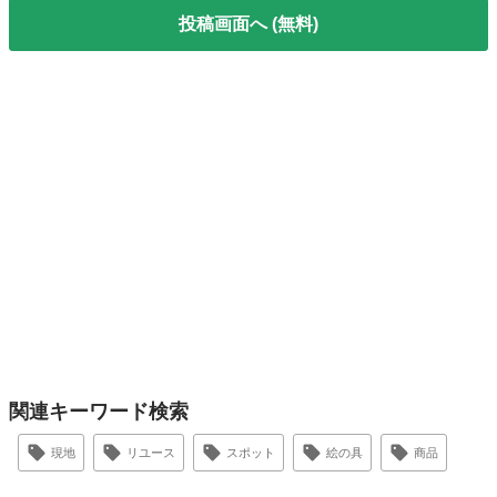
投稿画面へ (無料)
関連キーワード検索
現地
リユース
スポット
絵の具
商品