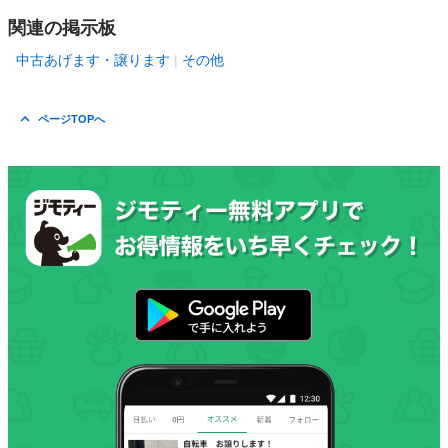
関連の掲示板
中古あげます・譲ります
その他
ページTOPへ