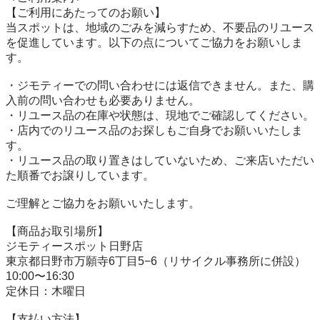
【ご利用にあたってのお願い】

当スポットは、地域のごみを減らすため、不要品のリユース
を促進しています。以下の点についてご協力をお願いしま
す。

・ジモティーでの問い合わせには返信できません。また、購
入前の問い合わせも必要ありません。

・リユース品の在庫や状態は、現地でご確認してください。

・店内でのリユース品のお探しもご自身でお願いいたしま
す。

・リユース品の取り置きはしていないため、ご来店いただい
た順番でお譲りしています。

ご理解とご協力をお願いいたします。

【商品お取引場所】

ジモティースポット日野店

東京都日野市万願寺6丁目5−6（リサイクル事務所に併設）

10:00〜16:30

定休日：木曜日

【⽀払い⽅法】
