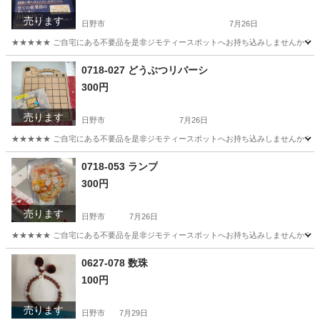
売ります
日野市
7月26日
★★★★★ ご自宅にある不要品を是非ジモティースポットへお持ち込みしませんか？ 家電や家具
東京
日野市
ビジネス、経済
現地
0718-027 どうぶつリバーシ
300円
売ります
日野市
7月26日
★★★★★ ご自宅にある不要品を是非ジモティースポットへお持ち込みしませんか？ 家電や家具
東京
日野市
ボードゲーム
現地
0718-053 ランプ
300円
売ります
日野市
7月26日
★★★★★ ご自宅にある不要品を是非ジモティースポットへお持ち込みしませんか？ 家電や家具
東京
日野市
照明器具
現地
0627-078 数珠
100円
売ります
日野市
7月29日