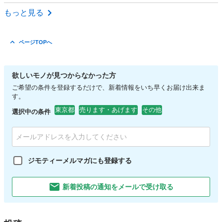
東京
板橋区
上板橋駅
その他
もっと見る
ページTOPへ
欲しいモノが見つからなかった方
ご希望の条件を登録するだけで、新着情報をいち早くお届け出来ま
す。
東京都
売ります・あげます
その他
選択中の条件
ジモティーメルマガにも登録する
新着投稿の通知をメールで受け取る