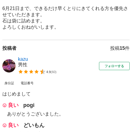
6月21日まで、できるだけ早くとりにきてくれる方を優先さ
せていただきます。

石は袋に詰めます。

よろしくおねがいします。
投稿者
投稿
15
件
kazu
男性
フォローする
4.9
(
60
)
身分証
電話番号
はじめまして
良い
pogi
ありがとうございました。
良い
どいもん