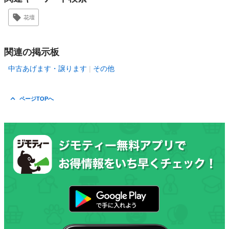
花壇
関連の掲示板
中古あげます・譲ります
その他
ページTOPへ