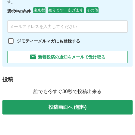
す。
東京都
売ります・あげます
その他
選択中の条件
ジモティーメルマガにも登録する
新着投稿の通知をメールで受け取る
投稿
誰でも今すぐ30秒で投稿出来る
投稿画面へ (無料)