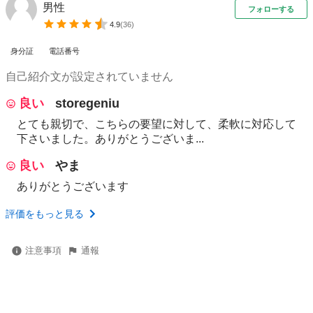
男性
フォローする
4.9
(
36
)
身分証
電話番号
自己紹介文が設定されていません
良い
storegeniu
とても親切で、こちらの要望に対して、柔軟に対応して
下さいました。ありがとうございま...
良い
やま
ありがとうございます
評価をもっと見る
注意事項
通報