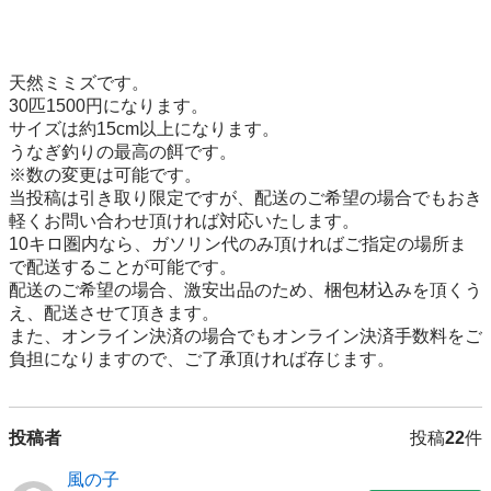
天然ミミズです。

30匹1500円になります。

サイズは約15cm以上になります。

うなぎ釣りの最高の餌です。

※数の変更は可能です。

当投稿は引き取り限定ですが、配送のご希望の場合でもおき
軽くお問い合わせ頂ければ対応いたします。

10キロ圏内なら、ガソリン代のみ頂ければご指定の場所ま
で配送することが可能です。

配送のご希望の場合、激安出品のため、梱包材込みを頂くう
え、配送させて頂きます。

また、オンライン決済の場合でもオンライン決済手数料をご
負担になりますので、ご了承頂ければ存じます。
投稿者
投稿
22
件
風の子