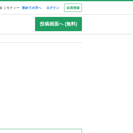
板 ジモティー
初めての方へ
ログイン
会員登録
投稿画面へ (無料)
レ