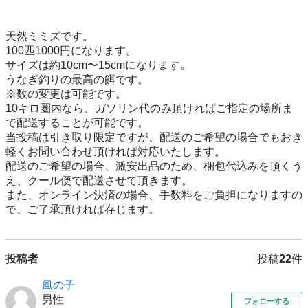
天然ミミズです。

100匹1000円になります。

サイズは約10cm〜15cmになります。

うなぎ釣りの最高の餌です。

※数の変更は可能です。

10キロ圏内なら、ガソリン代のみ頂ければご指定の場所ま
で配送することが可能です。

当投稿は引き取り限定ですが、配送のご希望の場合でもおき
軽くお問い合わせ頂ければ対応いたします。

配送のご希望の場合、激安出品のため、梱包代込みを頂くう
え、クール便で配送させて頂きます。

また、オンライン決済の場合、手数料をご負担になりますの
で、ご了承頂ければ存じます。
投稿者
投稿
22
件
風の子
男性
フォローする