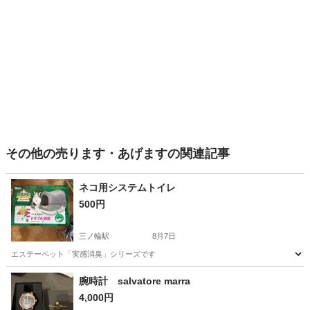
その他の売ります・あげますの関連記事
ネコ用システムトイレ
500円
三ノ輪駅
8月7日
エステーペット「実感消臭」シリーズです
東京
台東区
三ノ輪駅
その他
ネコ
腕時計 salvatore marra
4,000円