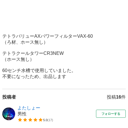
テトラバリューAXパワーフィルターVAX-60

（ろ材、ホース無し）

テトラクールタワーCR3NEW

（ホース無し）

60センチ水槽で使用していました。

不要になったため、出品します
投稿者
投稿
16
件
よたしょー
男性
フォローする
5.0
(
17
)