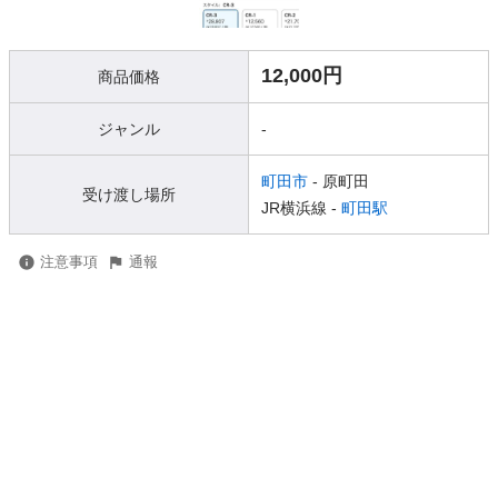
12,000円
商品価格
ジャンル
-
町田市
- 原町田
受け渡し場所
JR横浜線 -
町田駅
注意事項
通報