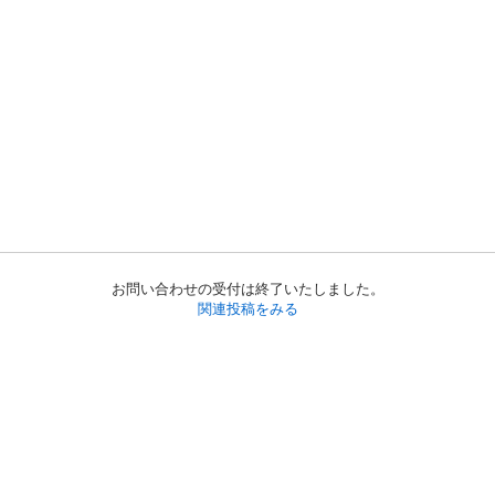
お問い合わせの受付は終了いたしました。
関連投稿をみる
初めての方へ
利用規約
プライバシーポリシー
プライバシー・ステートメント
健全化に資する運用方針
お問い合わせ