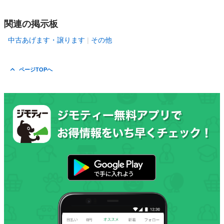
関連の掲示板
中古あげます・譲ります
その他
ページTOPへ