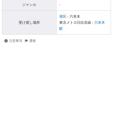
ジャンル
-
港区
- 六本木
受け渡し場所
東京メトロ日比谷線 -
六本木
駅
注意事項
通報