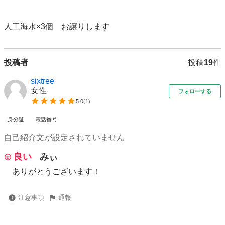
投稿者
投稿
19
件
sixtree
女性
フォローする
5.0
(
1
)
身分証
電話番号
自己紹介文が設定されていません
良い
みぃ
ありがとうございます！
注意事項
通報