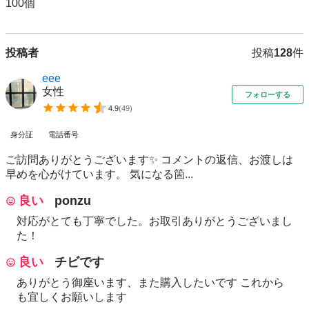
100個
投稿者
投稿
128
件
eee
女性
フォローする
4.9
(
49
)
身分証
電話番号
ご訪問ありがとうございます✨ コメントの返信、お渡しは
早めを心がけています。 気になる箇...
良い
ponzu
対応がとても丁寧でした。お取引ありがとうございまし
た！
良い
チビです
ありがとう御座います、また購入したいです これから
も宜しくお願いします