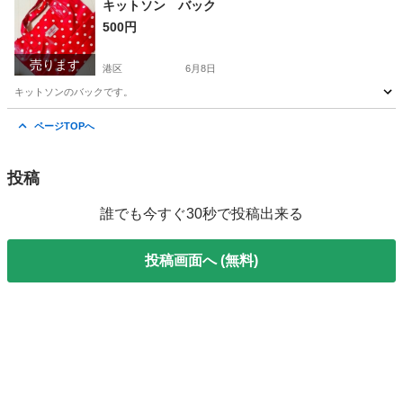
キットソン バック
500円
売ります
港区
6月8日
キットソンのバックです。
東京
港区
バッグ
ページTOPへ
投稿
誰でも今すぐ30秒で投稿出来る
投稿画面へ (無料)