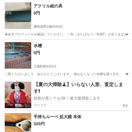
茨城
常陸大宮市
静駅
その他
アクリル絵の具
0円
練馬高野台駅
8月6日
★必ずプロフィールを確認してください。 一色（またはもう一本黒⁉️）が足りません。
東京
練馬区
練馬高野台駅
その他
水槽
0円
大森町駅
8月6日
ご覧くださいまして、ありがとうございます。 使わなくなった水槽を譲ります。 ・黒枠の
東京
大田区
大森町駅
その他
【夏の大掃除🧹】いらない人形、査定しま
す❗️
状態が悪くてもOK！最大限買取します
プリフラ
Ad
手持ちルーペ 拡大鏡 本体
320円