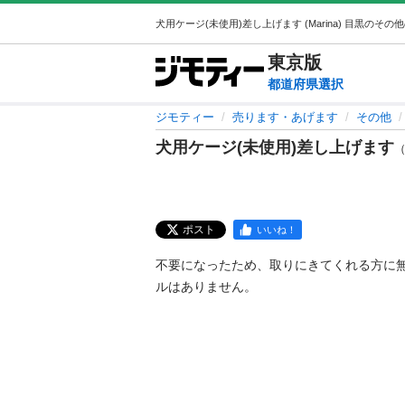
東京
版
都道府県選択
ジモティー
売ります・あげます
その他
犬用ケージ(未使用)差し上げます
（
ポスト
いいね！
不要になったため、取りにきてくれる方に