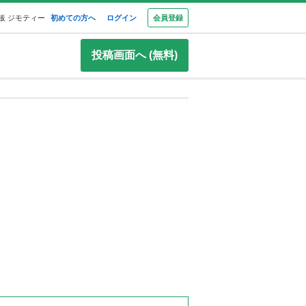
板 ジモティー
初めての方へ
ログイン
会員登録
投稿画面へ (無料)