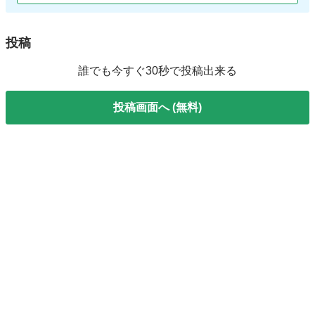
投稿
誰でも今すぐ30秒で投稿出来る
投稿画面へ (無料)