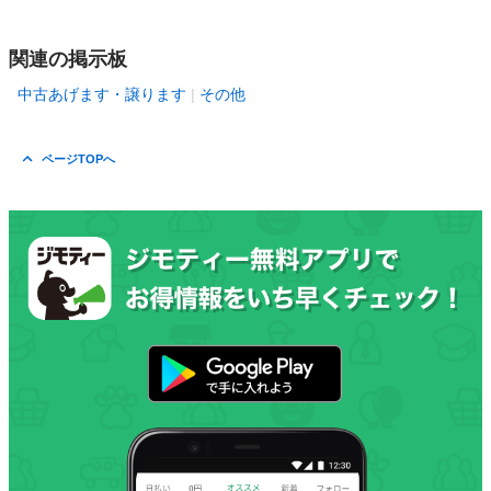
関連の掲示板
中古あげます・譲ります
その他
ページTOPへ