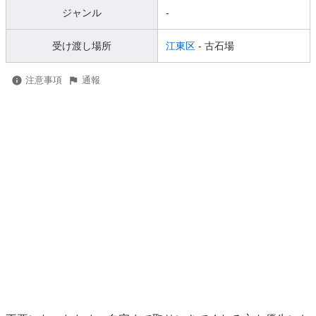
ジャンル
-
受け渡し場所
江東区
- 古石場
注意事項
通報