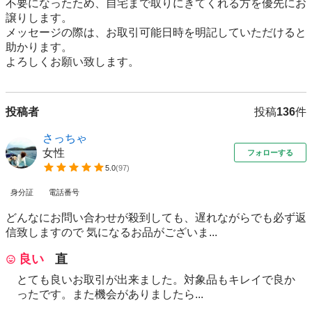
不要になったため、自宅まで取りにきてくれる方を優先にお
譲りします。

メッセージの際は、お取引可能日時を明記していただけると
助かります。

よろしくお願い致します。
投稿者
投稿
136
件
さっちゃ
女性
フォローする
5.0
(
97
)
身分証
電話番号
どんなにお問い合わせが殺到しても、遅れながらでも必ず返
信致しますので 気になるお品がございま...
良い
直
とても良いお取引が出来ました。対象品もキレイで良か
ったです。また機会がありましたら...