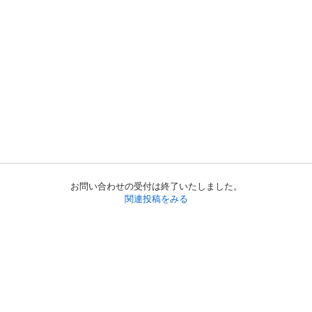
お問い合わせの受付は終了いたしました。
関連投稿をみる
初めての方へ
利用規約
プライバシーポリシー
プライバシー・ステートメント
健全化に資する運用方針
お問い合わせ