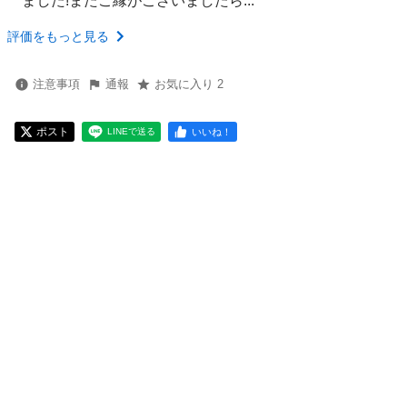
ました!またご縁がございましたら...
評価をもっと見る
注意事項
通報
お気に入り 2
ポスト
いいね！
LINEで送る