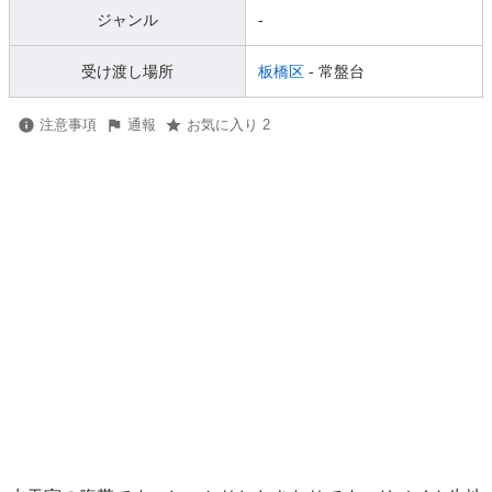
ジャンル
-
受け渡し場所
板橋区
- 常盤台
注意事項
通報
お気に入り 2