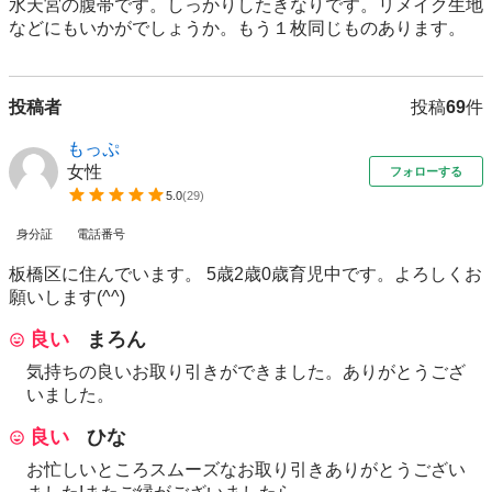
水天宮の腹帯です。しっかりしたきなりです。リメイク生地
などにもいかがでしょうか。もう１枚同じものあります。
投稿者
投稿
69
件
もっぷ
女性
フォローする
5.0
(
29
)
身分証
電話番号
板橋区に住んでいます。 5歳2歳0歳育児中です。よろしくお
願いします(^^)
良い
まろん
気持ちの良いお取り引きができました。ありがとうござ
いました。
良い
ひな
お忙しいところスムーズなお取り引きありがとうござい