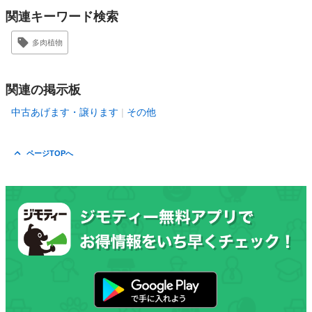
関連キーワード検索
多肉植物
関連の掲示板
中古あげます・譲ります
その他
ページTOPへ