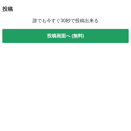
投稿
誰でも今すぐ30秒で投稿出来る
投稿画面へ (無料)