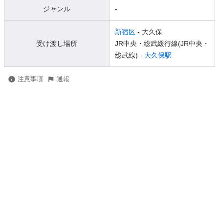
ジャンル
-
新宿区
- 大久保
受け渡し場所
JR中央・総武緩行線(JR中央・
総武線) -
大久保駅
注意事項
通報