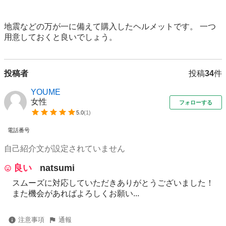
地震などの万が一に備えて購入したヘルメットです。 一つ
用意しておくと良いでしょう。
投稿者
投稿
34
件
YOUME
女性
フォローする
5.0
(
1
)
電話番号
自己紹介文が設定されていません
良い
natsumi
スムーズに対応していただきありがとうございました！
また機会があればよろしくお願い...
注意事項
通報