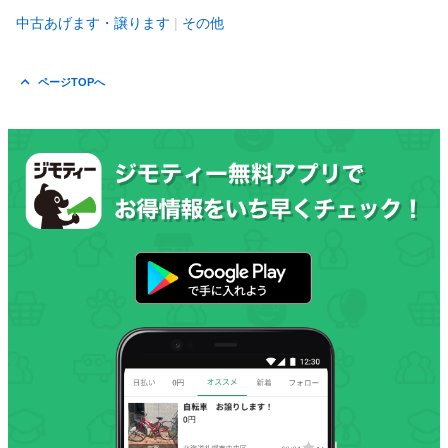
中古あげます・譲ります
その他
ページTOPへ