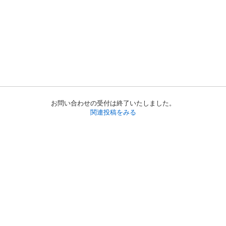
お問い合わせの受付は終了いたしました。
関連投稿をみる
初めての方へ
利用規約
プライバシーポリシー
プライバシー・ステートメント
健全化に資する運用方針
お問い合わせ
運営会社
サイトマップ