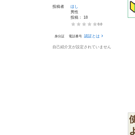
投稿者
ほし
男性
投稿： 
18
0.0
認証とは
身分証
電話番号
自己紹介文が設定されていません