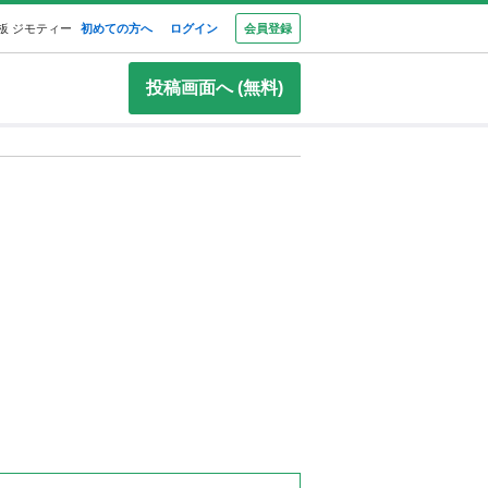
板 ジモティー
初めての方へ
ログイン
会員登録
投稿画面へ (無料)