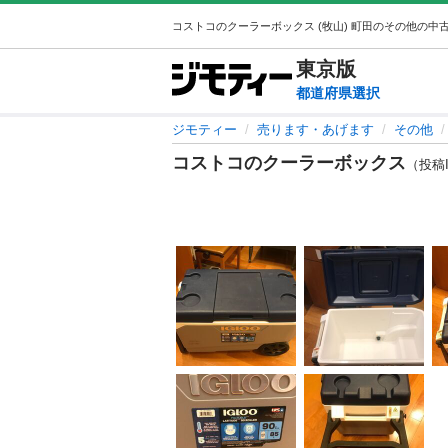
東京
版
都道府県選択
ジモティー
売ります・あげます
その他
コストコのクーラーボックス
（投稿ID