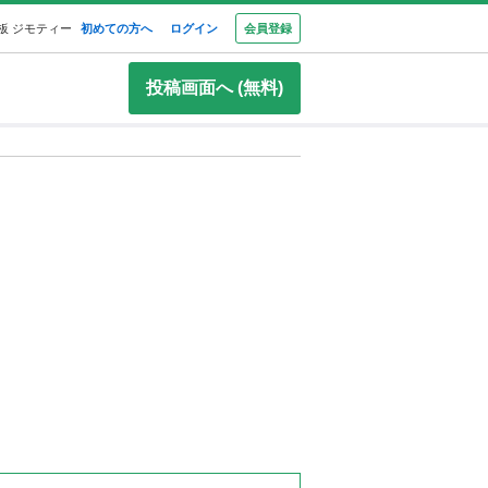
板 ジモティー
初めての方へ
ログイン
会員登録
投稿画面へ (無料)