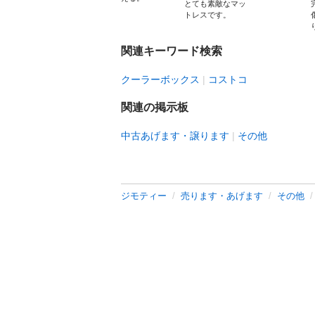
とても素敵なマッ
トレスです。
関連キーワード検索
クーラーボックス
コストコ
関連の掲示板
中古あげます・譲ります
その他
ジモティー
売ります・あげます
その他