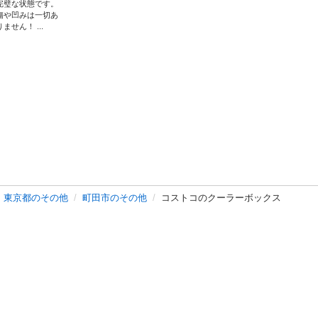
完璧な状態です。
傷や凹みは一切あ
りません！ ...
東京都のその他
町田市のその他
コストコのクーラーボックス