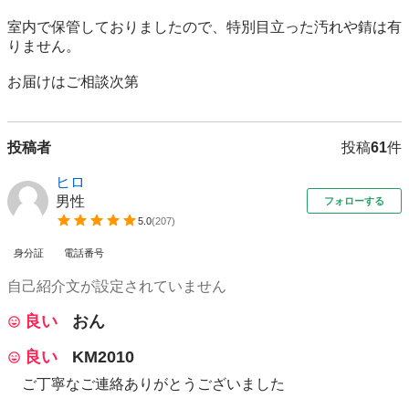
室内で保管しておりましたので、特別目立った汚れや錆は有
りません。

お届けはご相談次第
投稿者
投稿
61
件
ヒロ
男性
フォローする
5.0
(
207
)
身分証
電話番号
自己紹介文が設定されていません
良い
おん
良い
KM2010
ご丁寧なご連絡ありがとうございました