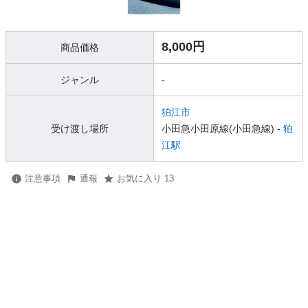
8,000円
商品価格
ジャンル
-
狛江市
受け渡し場所
小田急小田原線(小田急線) -
狛
江駅
注意事項
通報
お気に入り 13