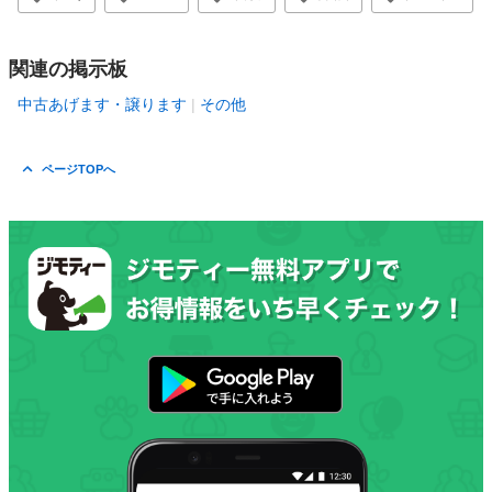
関連の掲示板
中古あげます・譲ります
その他
ページTOPへ