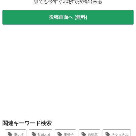
誰でも今すぐ30秒で投稿出来る
投稿画面へ (無料)
関連キーワード検索
車いす
National
車椅子
自動車
ナショナル