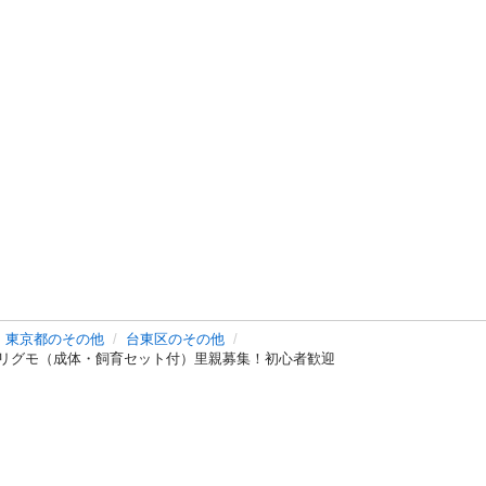
東京都のその他
台東区のその他
トリグモ（成体・飼育セット付）里親募集！初心者歓迎