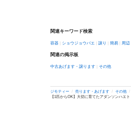
関連キーワード検索
容器
ショウジョウバエ
譲り
簡易
周辺
関連の掲示板
中古あげます・譲ります
その他
ジモティー
売ります・あげます
その他
【1匹からOK】大切に育てたアダンソンハエ