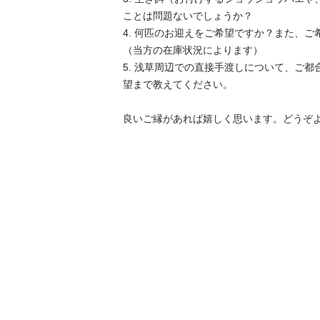
ことは問題ないでしょうか？

4. 何匹のお迎えをご希望ですか？また、
（当方の在庫状況によります）

5. 浅草周辺での直接手渡しについて、ご都
望まで教えてください。

良いご縁があれば嬉しく思います。どうぞ