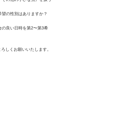
ご希望の性別はありますか？
合の良い日時を第2〜第3希
よろしくお願いいたします。