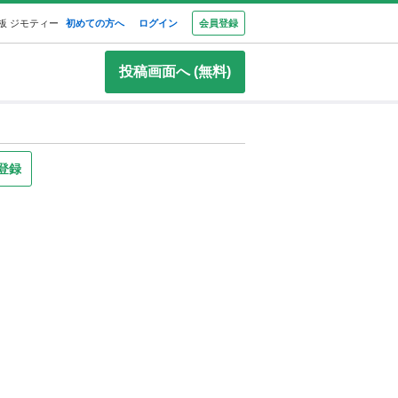
板 ジモティー
初めての方へ
ログイン
会員登録
投稿画面へ (無料)
登録