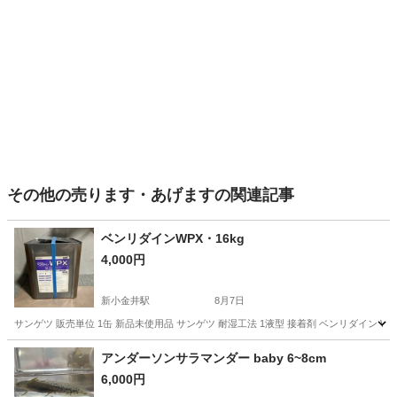
その他の売ります・あげますの関連記事
ベンリダインWPX・16kg
4,000円
新小金井駅
8月7日
サンゲツ 販売単位 1缶 新品未使用品 サンゲツ 耐湿工法 1液型 接着剤 ベンリダイン WPX B
東京
三鷹市
新小金井駅
その他
アンダーソンサラマンダー baby 6~8cm
6,000円