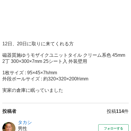
12日、20日に取りに来てくれる方

磁器質施ゆうモザイクユニットタイル クリーム系色 45mm 
2丁 300×300×7mm 25シート入 外装壁用

1枚サイズ : 95×45×7h/mm

外段ボールサイズ : 約320×320×200h\mm

実家の倉庫に眠っていました
投稿者
投稿
114
件
タカシ
男性
フォローする