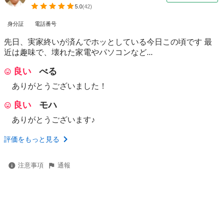
5.0
(
42
)
身分証
電話番号
先日、実家終いが済んでホッとしている今日この頃です 最
近は趣味で、壊れた家電やパソコンなど...
良い
べる
ありがとうございました！
良い
モハ
ありがとうございます♪
評価をもっと見る
注意事項
通報