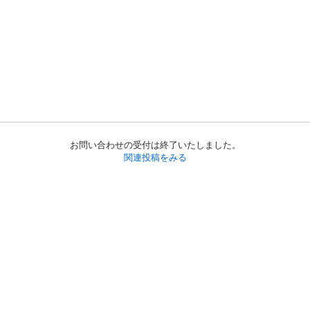
お問い合わせの受付は終了いたしました。
関連投稿をみる
初めての方へ
利用規約
プライバシーポリシー
プライバシー・ステートメント
健全化に資する運用方針
お問い合わせ
運営会社
サイトマップ