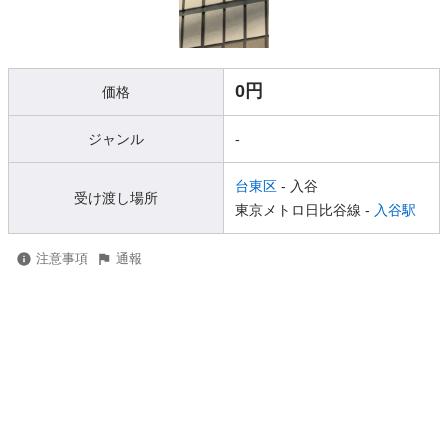
0円
価格
ジャンル
-
台東区
- 入谷
受け渡し場所
東京メトロ日比谷線 -
入谷駅
注意事項
通報