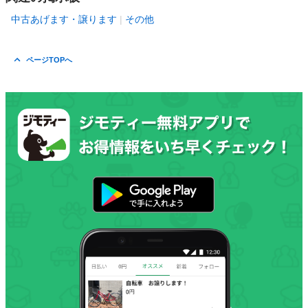
中古あげます・譲ります
その他
ページTOPへ