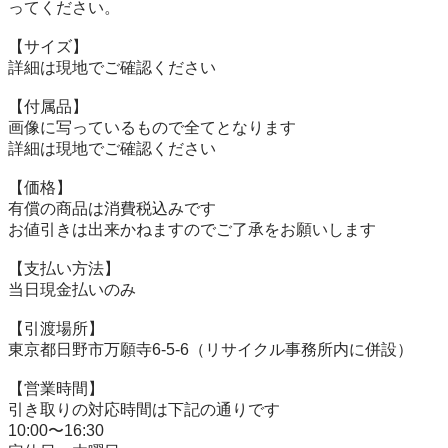
ってください。

【サイズ】

詳細は現地でご確認ください

【付属品】

画像に写っているもので全てとなります

詳細は現地でご確認ください

【価格】

有償の商品は消費税込みです

お値引きは出来かねますのでご了承をお願いします

【⽀払い⽅法】

当⽇現⾦払いのみ

【引渡場所】

東京都日野市万願寺6-5-6（リサイクル事務所内に併設）

【営業時間】

引き取りの対応時間は下記の通りです

10:00〜16:30
