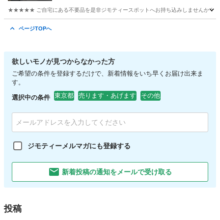
★★★★★ ご自宅にある不要品を是非ジモティースポットへお持ち込みしませんか？ 家電や家具
東京
日野市
収納家具
現地
ページTOPへ
欲しいモノが見つからなかった方
ご希望の条件を登録するだけで、新着情報をいち早くお届け出来ま
す。
東京都
売ります・あげます
その他
選択中の条件
ジモティーメルマガにも登録する
新着投稿の通知をメールで受け取る
投稿