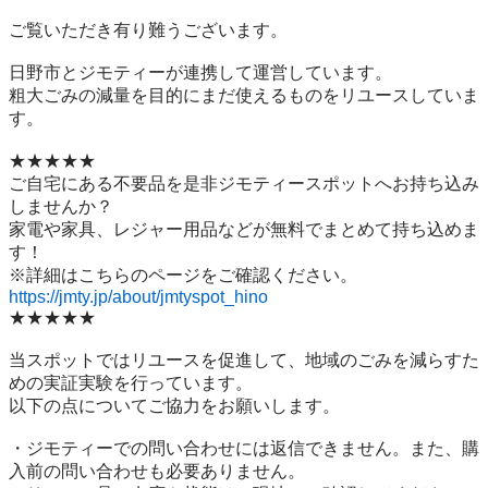
ご覧いただき有り難うございます。

日野市とジモティーが連携して運営しています。

粗⼤ごみの減量を⽬的にまだ使えるものをリユースしていま
す。

★★★★★

ご自宅にある不要品を是非ジモティースポットへお持ち込み
しませんか？

家電や家具、レジャー用品などが無料でまとめて持ち込めま
す！

https://jmty.jp/about/jmtyspot_hino
★★★★★

当スポットではリユースを促進して、地域のごみを減らすた
めの実証実験を行っています。

以下の点についてご協力をお願いします。

・ジモティーでの問い合わせには返信できません。また、購
入前の問い合わせも必要ありません。
