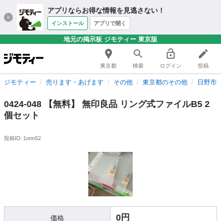
アプリならお得な情報を見逃さない！
インストール
アプリで開く
地元の掲示板 ジモティー 東京版
東京都
検索
ログイン
投稿
ジモティー
売ります・あげます
その他
東京都のその他
日野市
0424-048 【無料】 無印良品 リング式ファイルB5 2
個セット
投稿ID: 1onn52
0円
価格