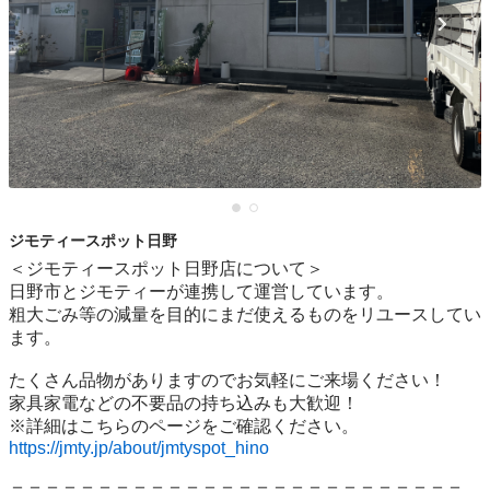
ジモティースポット日野
＜ジモティースポット日野店について＞

日野市とジモティーが連携して運営しています。

粗⼤ごみ等の減量を⽬的にまだ使えるものをリユースしてい
ます。

たくさん品物がありますのでお気軽にご来場ください！

家具家電などの不要品の持ち込みも大歓迎！

https://jmty.jp/about/jmtyspot_hino
＝＝＝＝＝＝＝＝＝＝＝＝＝＝＝＝＝＝＝＝＝＝＝＝＝＝
