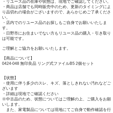
・リユース品の在庫や状態は、現地でご確認してください。

・商品は店舗でも同時販売中のため、更新のタイミングによ
り品切れの場合がございますので、あらかじめご了承くださ
い。

・店内でのリユース品のお探しもご自身でお願いいたしま
す。

・日野市にお住まいでない方もリユース品の購入・引き取り
は可能です。

ご理解とご協力をお願いいたします。

【商品について】

0424-048 無印良品 リング式ファイルB5 2個セット

【状態】

・使用に伴う多少のスレ、キズ、落としきれない汚れなどご
ざいます

・詳細は現地でご確認ください

※中古品のため、状態についてはご理解の上、ご購入をお願
いします。

　また、家電製品については現地にてご自身で動作確認を行