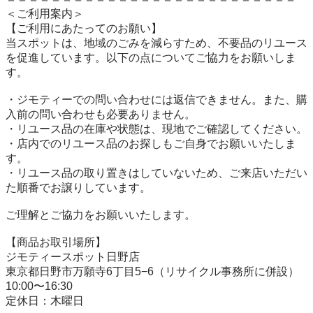
＜ご利用案内＞

【ご利用にあたってのお願い】

当スポットは、地域のごみを減らすため、不要品のリユース
を促進しています。以下の点についてご協力をお願いしま
す。

・ジモティーでの問い合わせには返信できません。また、購
入前の問い合わせも必要ありません。

・リユース品の在庫や状態は、現地でご確認してください。

・店内でのリユース品のお探しもご自身でお願いいたしま
す。

・リユース品の取り置きはしていないため、ご来店いただい
た順番でお譲りしています。

ご理解とご協力をお願いいたします。

【商品お取引場所】

ジモティースポット日野店

東京都日野市万願寺6丁目5−6（リサイクル事務所に併設）

10:00〜16:30

定休日：木曜日
