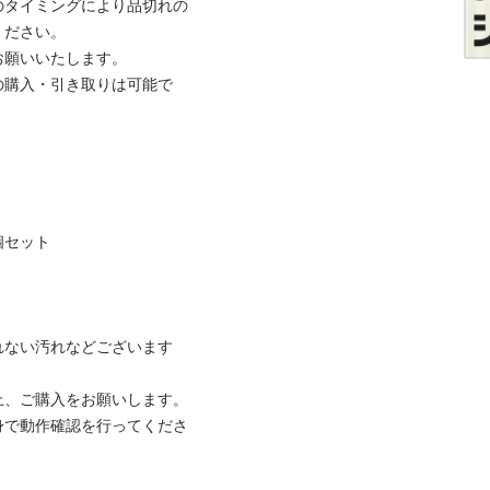
のタイミングにより品切れの
さい。

いいたします。

の購入・引き取りは可能で
ット

ない汚れなどございます

、ご購入をお願いします。

身で動作確認を行ってくださ