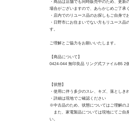
・商品は店舗でも同時販売中のため、更新
場合がございますので、あらかじめご了承くだ
・店内でのリユース品のお探しもご自身でお願
・日野市にお住まいでない方もリユース品
す。

ご理解とご協力をお願いいたします。

【商品について】

0424-044 無印良品 リング式ファイルB5 2個セ
【状態】

・使用に伴う多少のスレ、キズ、落としきれ
・詳細は現地でご確認ください

※中古品のため、状態についてはご理解の上
　また、家電製品については現地にてご自
い。
