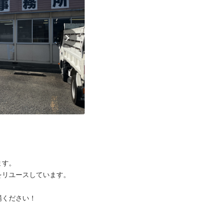
す。

リユースしています。

ください！


