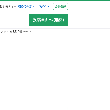
板 ジモティー
初めての方へ
ログイン
会員登録
投稿画面へ (無料)
グ式ファイルB5 2個セット