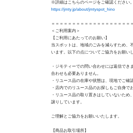
https://jmty.jp/about/jmtyspot_hino
＝＝＝＝＝＝＝＝＝＝＝＝＝＝＝＝＝＝＝＝
＜ご利用案内＞

【ご利用にあたってのお願い】

当スポットは、地域のごみを減らすため、
います。以下の点についてご協力をお願いし
・ジモティーでの問い合わせには返信でき
合わせも必要ありません。

・リユース品の在庫や状態は、現地でご確認
・店内でのリユース品のお探しもご自身でお
・リユース品の取り置きはしていないため
譲りしています。

ご理解とご協力をお願いいたします。

【商品お取引場所】
