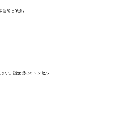
事務所に併設）

ださい。譲受後のキャンセル