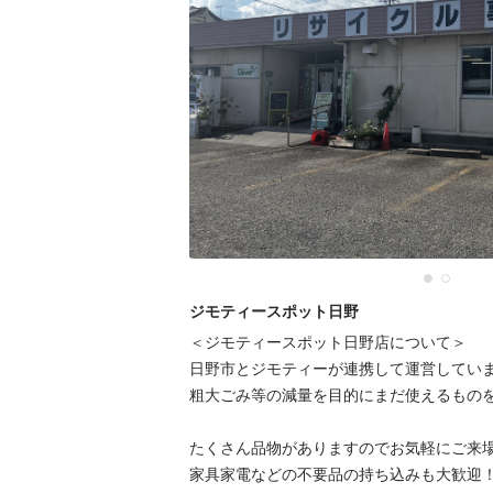
ジモティースポット日野
＜ジモティースポット日野店について＞

日野市とジモティーが連携して運営していま
粗⼤ごみ等の減量を⽬的にまだ使えるものを
たくさん品物がありますのでお気軽にご来場
家具家電などの不要品の持ち込みも大歓迎！