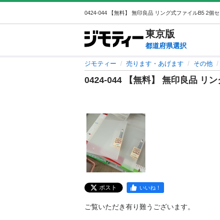
東京
版
都道府県選択
ジモティー
売ります・あげます
その他
0424-044 【無料】 無印良品 
ポスト
いいね！
ご覧いただき有り難うございます。
