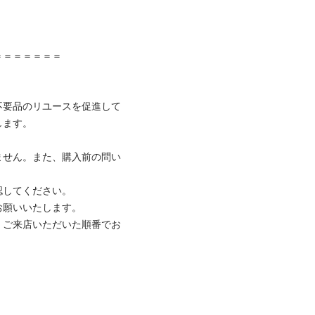
＝＝＝＝＝＝

不要品のリユースを促進して
ます。

ません。また、購入前の問い
してください。

願いいたします。

、ご来店いただいた順番でお