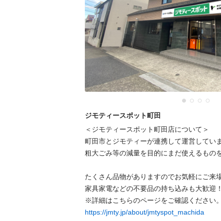
ジモティースポット町田
＜ジモティースポット町田店について＞

町田市とジモティーが連携して運営していま
粗⼤ごみ等の減量を⽬的にまだ使えるものを
たくさん品物がありますのでお気軽にご来場
家具家電などの不要品の持ち込みも大歓迎！
https://jmty.jp/about/jmtyspot_machida