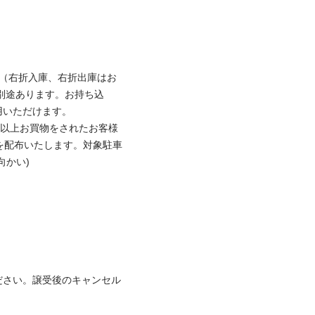
台（右折入庫、右折出庫はお
別途あります。お持ち込
いただけます。

円以上お買物をされたお客様
を配布いたします。対象駐車
かい)

ださい。譲受後のキャンセル