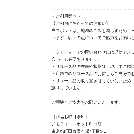
＝＝＝＝＝＝＝＝＝＝＝＝＝＝＝＝＝＝＝＝
＜ご利用案内＞

【ご利用にあたってのお願い】

当スポットは、地域のごみを減らすため、
います。以下の点についてご協力をお願いし
・ジモティーでの問い合わせには返信でき
合わせも必要ありません。

・リユース品の在庫や状態は、現地でご確認
・店内でのリユース品のお探しもご自身でお
・リユース品の取り置きはしていないため
譲りしています。

ご理解とご協力をお願いいたします。

【商品お取引場所】

ジモティースポット町田店

東京都町田市高ヶ坂7丁目5-1
