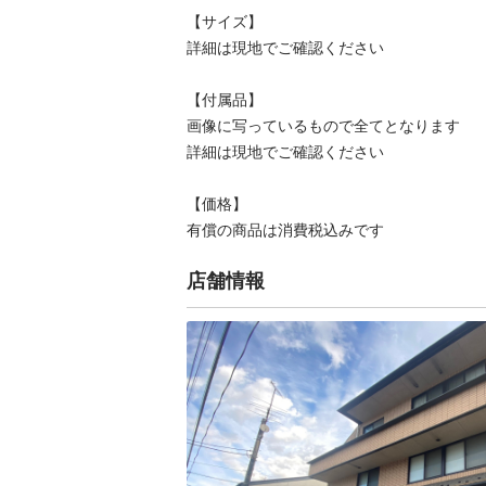
【サイズ】

詳細は現地でご確認ください

【付属品】

画像に写っているもので全てとなります

詳細は現地でご確認ください

【価格】

有償の商品は消費税込みです
店舗情報