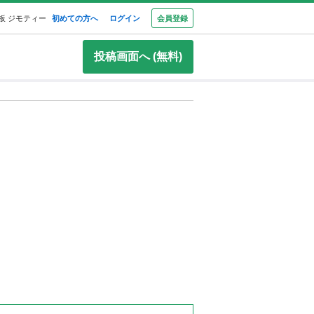
板 ジモティー
初めての方へ
ログイン
会員登録
投稿画面へ (無料)