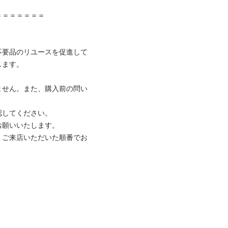
＝＝＝＝＝＝

不要品のリユースを促進して
ます。

ません。また、購入前の問い
してください。

願いいたします。

、ご来店いただいた順番でお