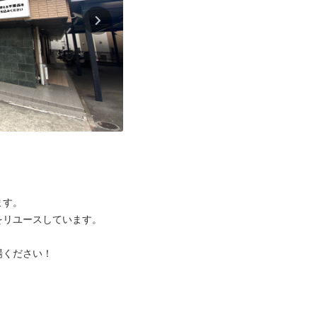
す。

リユースしています。

ください！


