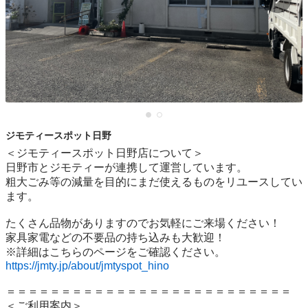
ジモティースポット日野
＜ジモティースポット日野店について＞

日野市とジモティーが連携して運営しています。

粗⼤ごみ等の減量を⽬的にまだ使えるものをリユースしてい
ます。

たくさん品物がありますのでお気軽にご来場ください！

家具家電などの不要品の持ち込みも大歓迎！

https://jmty.jp/about/jmtyspot_hino
＝＝＝＝＝＝＝＝＝＝＝＝＝＝＝＝＝＝＝＝＝＝＝＝＝＝

＜ご利用案内＞
