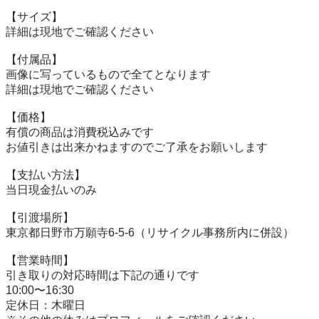
【サイズ】

詳細は現地でご確認ください

【付属品】

画像に写っているもので全てとなります

詳細は現地でご確認ください

【価格】

有償の商品は消費税込みです

お値引きは出来かねますのでご了承をお願いします

【⽀払い⽅法】

当⽇現⾦払いのみ

【引渡場所】

東京都日野市万願寺6-5-6（リサイクル事務所内に併設）

【営業時間】

引き取りの対応時間は下記の通りです

10:00〜16:30

定休日：木曜日
