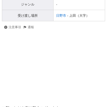
ジャンル
-
受け渡し場所
日野市
- 上田（大字）
注意事項
通報