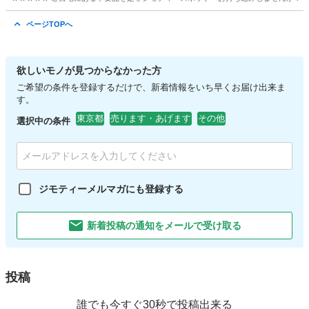
東京
日野市
おもちゃ
ページTOPへ
欲しいモノが見つからなかった方
ご希望の条件を登録するだけで、新着情報をいち早くお届け出来ま
す。
東京都
売ります・あげます
その他
選択中の条件
ジモティーメルマガにも登録する
新着投稿の通知をメールで受け取る
投稿
誰でも今すぐ30秒で投稿出来る