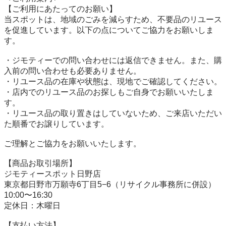
【ご利用にあたってのお願い】

当スポットは、地域のごみを減らすため、不要品のリユース
を促進しています。以下の点についてご協力をお願いしま
す。

・ジモティーでの問い合わせには返信できません。また、購
入前の問い合わせも必要ありません。

・リユース品の在庫や状態は、現地でご確認してください。

・店内でのリユース品のお探しもご自身でお願いいたしま
す。

・リユース品の取り置きはしていないため、ご来店いただい
た順番でお譲りしています。

ご理解とご協力をお願いいたします。

【商品お取引場所】

ジモティースポット日野店

東京都日野市万願寺6丁目5−6（リサイクル事務所に併設）

10:00〜16:30

定休日：木曜日

【⽀払い⽅法】
