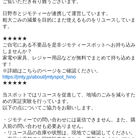
ご覧いただき有り難うございます。

日野市とジモティーが連携して運営しています。

粗⼤ごみの減量を⽬的にまだ使えるものをリユースしていま
す。

★★★★★

ご自宅にある不要品を是非ジモティースポットへお持ち込み
しませんか？

家電や家具、レジャー用品などが無料でまとめて持ち込めま
す！

https://jmty.jp/about/jmtyspot_hino
★★★★★

当スポットではリユースを促進して、地域のごみを減らすた
めの実証実験を行っています。

以下の点についてご協力をお願いします。

・ジモティーでの問い合わせには返信できません。また、購
入前の問い合わせも必要ありません。

・リユース品の在庫や状態は、現地でご確認してください。
