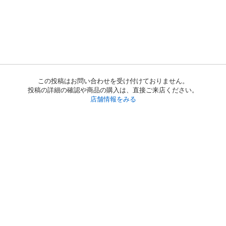
この投稿はお問い合わせを受け付けておりません。
投稿の詳細の確認や商品の購入は、直接ご来店ください。
店舗情報をみる
初めての方へ
利用規約
プライバシーポリシー
プライバシー・ステートメント
健全化に資する運用方針
お問い合わせ
運営会社
サイトマップ
ご利用ガイド
フリーワードで探す