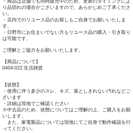
・商品は店舗でも同時販売中のため、更新のタイミングによ
り品切れの場合がございますので、あらかじめご了承くださ
い。

・店内でのリユース品のお探しもご自身でお願いいたしま
す。

・日野市にお住まいでない方もリユース品の購入・引き取り
は可能です。

ご理解とご協力をお願いいたします。

【商品について】

0404-022 生活雑貨

【状態】

・使用に伴う多少のスレ、キズ、落としきれない汚れなどご
ざいます

・詳細は現地でご確認ください

※中古品のため、状態についてはご理解の上、ご購入をお願
いします。

　また、家電製品については現地にてご自身で動作確認を行
ってください。
