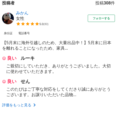
投稿者
投稿
308
件
みかん
女性
フォローする
5.0
(
80
)
身分証
電話番号
​【5月末に海外引越しのため、大量出品中！】 ​5月末に日本
を離れることになったため、家具...
良い
ルーキ
ご親切にしていただき、ありがとうございました。大切
に使わせていただきます。
良い
せん
このたびはご丁寧な対応をしてくださり誠にありがとう
ございます。お譲りいただいた品物...
評価をもっと見る