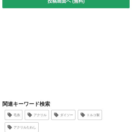
投稿画面へ (無料)
関連キーワード検索
毛糸
アクリル
ダイソー
トルコ製
アクリルたわし