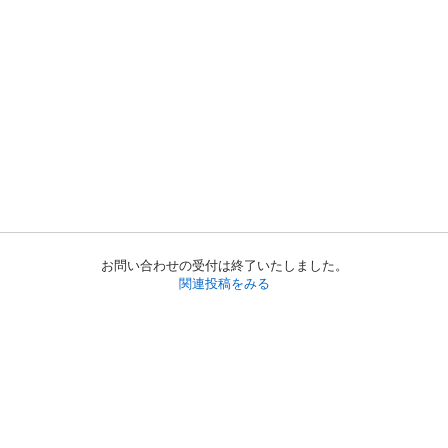
お問い合わせの受付は終了いたしました。
関連投稿をみる
初めての方へ
利用規約
プライバシーポリシー
プライバシー・ステートメント
健全化に資する運用方針
お問い合わせ