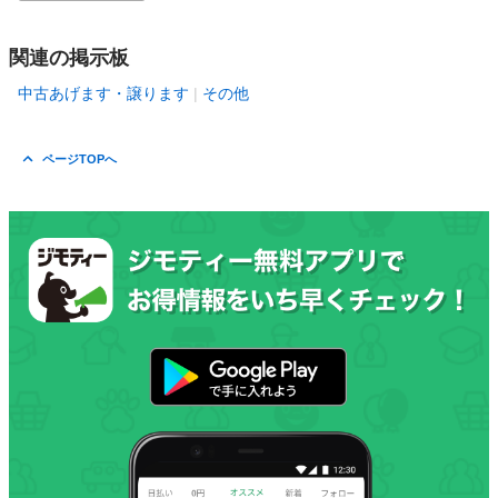
関連の掲示板
中古あげます・譲ります
その他
ページTOPへ