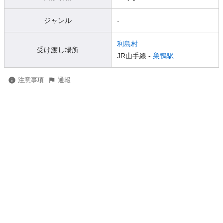
ジャンル
-
利島村
受け渡し場所
JR山手線 -
巣鴨駅
注意事項
通報