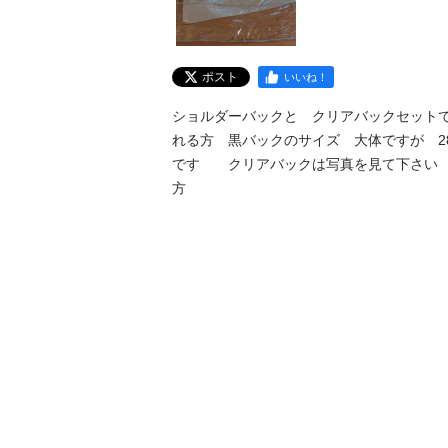
ポスト
いいね！
ショルダーバックと　クリアバックセット
れる方　黒バックのサイズ　大体ですが　28
です　　クリアバックは写真を見て下さい
方