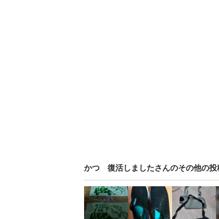
かつ 復活しました
さんのその他の投