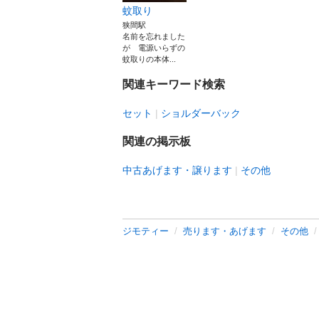
蚊取り
狭間駅
名前を忘れました
が 電源いらずの
蚊取りの本体...
関連キーワード検索
セット
ショルダーバック
関連の掲示板
中古あげます・譲ります
その他
ジモティー
売ります・あげます
その他