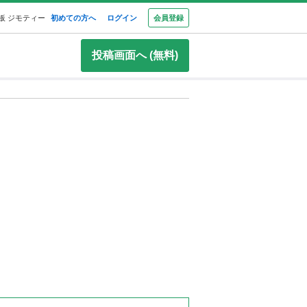
板 ジモティー
初めての方へ
ログイン
会員登録
投稿画面へ (無料)