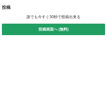
投稿
誰でも今すぐ30秒で投稿出来る
投稿画面へ (無料)