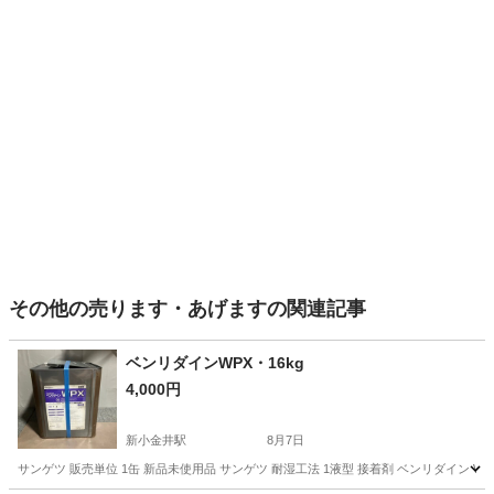
その他の売ります・あげますの関連記事
ベンリダインWPX・16kg
4,000円
新小金井駅
8月7日
サンゲツ 販売単位 1缶 新品未使用品 サンゲツ 耐湿工法 1液型 接着剤 ベンリダイン WPX B