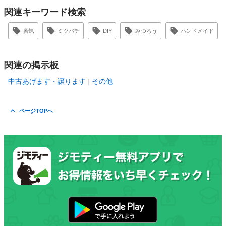
関連キーワード検索
蜜蝋
ミツバチ
DIY
みつろう
ハンドメイド
関連の掲示板
中古あげます・譲ります
その他
ページTOPへ