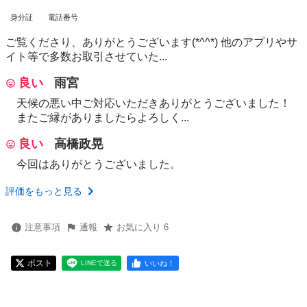
身分証
電話番号
ご覧くださり、ありがとうございます(*^^*) 他のアプリやサ
イト等で多数お取引させていた...
良い
雨宮
天候の悪い中ご対応いただきありがとうございました！
またご縁がありましたらよろしく...
良い
高橋政晃
今回はありがとうございました。
評価をもっと見る
注意事項
通報
お気に入り 6
ポスト
いいね！
LINEで送る