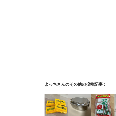
よっち
さんのその他の投稿記事：