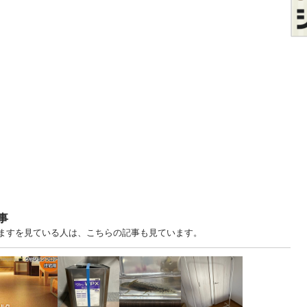
事
りますを見ている人は、こちらの記事も見ています。