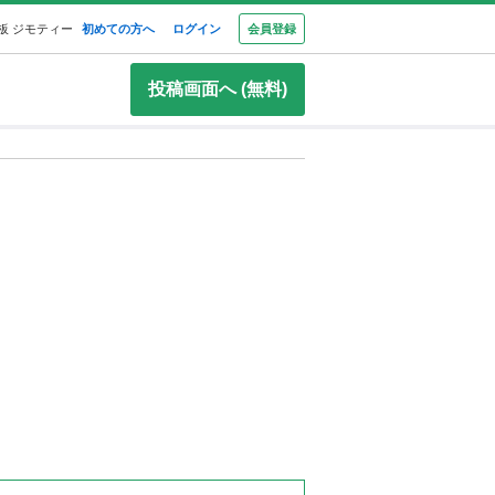
板 ジモティー
初めての方へ
ログイン
会員登録
投稿画面へ (無料)