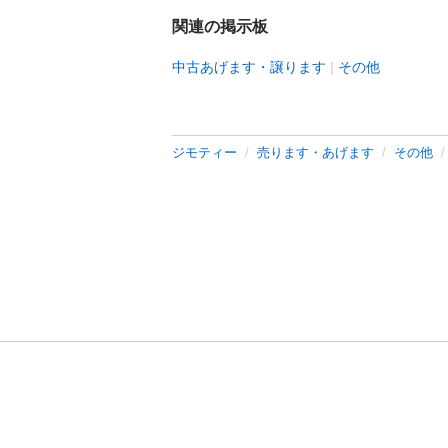
関連の掲示板
中古あげます・譲ります
その他
ジモティー
売ります・あげます
その他
利用規約
プライ
運営会社
サイトマッ