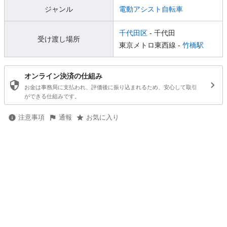
ジャンル
電動アシスト自転車
千代田区
- 千代田
受け渡し場所
東京メトロ東西線 -
竹橋駅
オンライン決済の仕組み
お金は事務局に支払われ、評価後に振り込まれるため、安心して取引
ができる仕組みです。
注意事項
通報
お気に入り