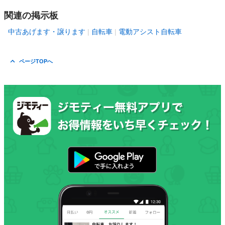
関連の掲示板
中古あげます・譲ります
自転車
電動アシスト自転車
ページTOPへ