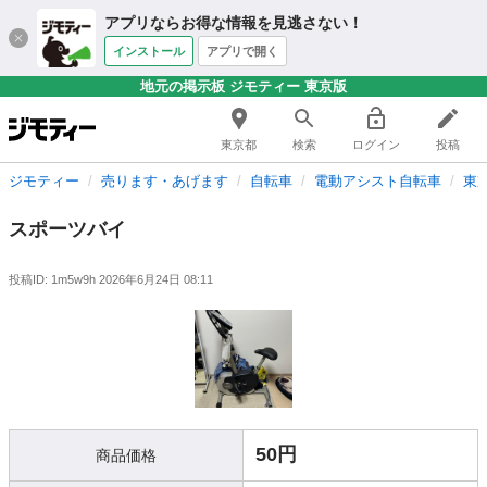
アプリならお得な情報を見逃さない！
インストール
アプリで開く
地元の掲示板 ジモティー 東京版
東京都
検索
ログイン
投稿
ジモティー
売ります・あげます
自転車
電動アシスト自転車
東
スポーツバイ
投稿ID: 1m5w9h
2026年6月24日 08:11
50円
商品価格