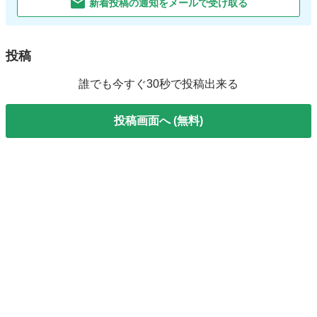
新着投稿の通知をメールで受け取る
投稿
誰でも今すぐ30秒で投稿出来る
投稿画面へ (無料)