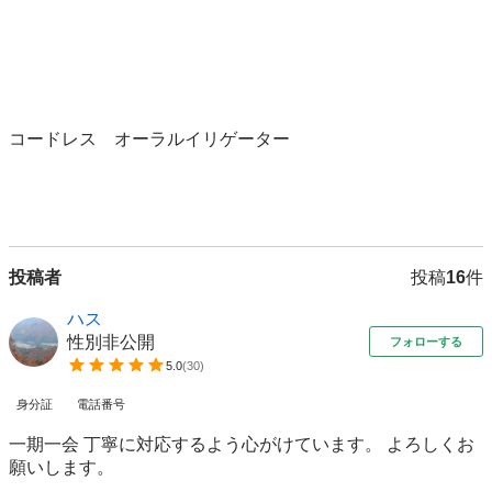
コードレス　オーラルイリゲーター

投稿者
投稿
16
件
ハス
性別非公開
フォローする
5.0
(
30
)
身分証
電話番号
一期一会 丁寧に対応するよう心がけています。 よろしくお
願いします。