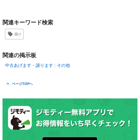
関連キーワード検索
届け
関連の掲示板
中古あげます・譲ります
その他
ページTOPへ