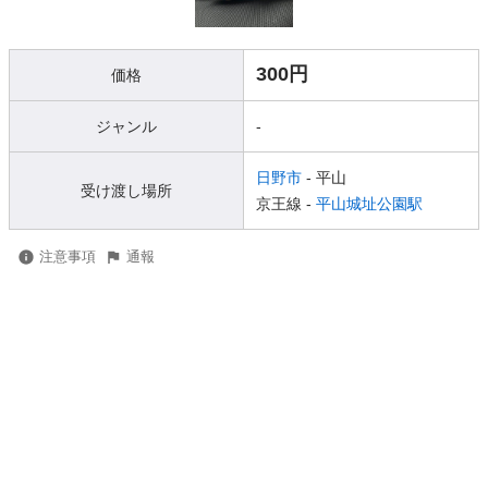
300円
価格
ジャンル
-
日野市
- 平山
受け渡し場所
京王線 -
平山城址公園駅
注意事項
通報