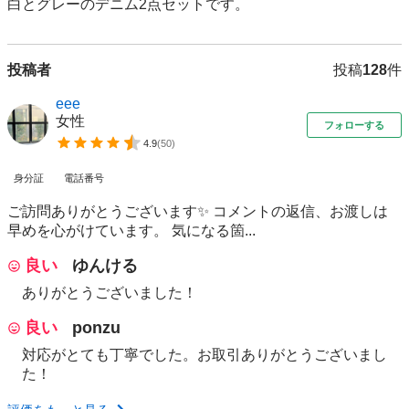
白とグレーのデニム2点セットです。
投稿者
投稿
128
件
eee
女性
フォローする
4.9
(
50
)
身分証
電話番号
ご訪問ありがとうございます✨ コメントの返信、お渡しは
早めを心がけています。 気になる箇...
良い
ゆんける
ありがとうございました！
良い
ponzu
対応がとても丁寧でした。お取引ありがとうございまし
た！