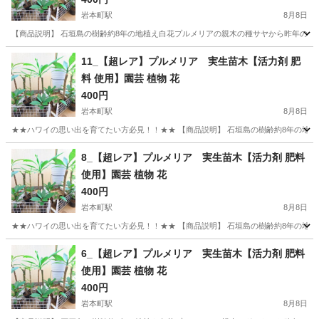
岩本町駅
8月8日
【商品説明】 石垣島の樹齢約8年の地植え白花プルメリアの親木の種サヤから昨年の11
東京
千代田区
岩本町駅
その他
プルメリア
11_【超レア】プルメリア 実生苗木【活力剤 肥
料 使用】園芸 植物 花
400円
岩本町駅
8月8日
★★ハワイの思い出を育てたい方必見！！★★ 【商品説明】 石垣島の樹齢約8年の地植
東京
千代田区
岩本町駅
その他
プルメリア
8_【超レア】プルメリア 実生苗木【活力剤 肥料
使用】園芸 植物 花
400円
岩本町駅
8月8日
★★ハワイの思い出を育てたい方必見！！★★ 【商品説明】 石垣島の樹齢約8年の地植
東京
千代田区
岩本町駅
その他
プルメリア
6_【超レア】プルメリア 実生苗木【活力剤 肥料
使用】園芸 植物 花
400円
岩本町駅
8月8日