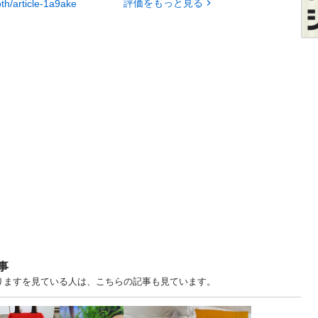
評価をもっと見る
oth/article-1a9ake
事
譲りますを見ている人は、こちらの記事も見ています。