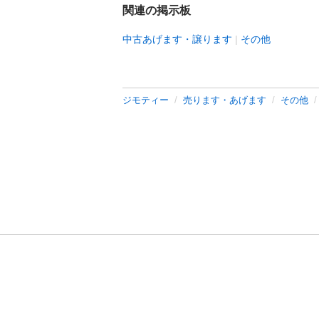
関連の掲示板
中古あげます・譲ります
その他
ジモティー
売ります・あげます
その他
利用規約
プライ
運営会社
サイトマッ