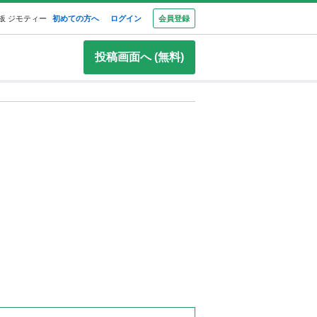
板 ジモティー
初めての方へ
ログイン
会員登録
投稿画面へ (無料)