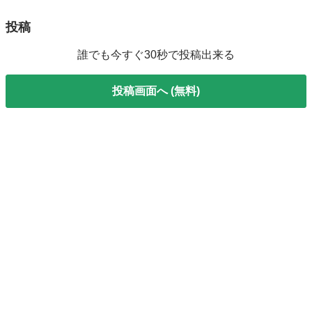
投稿
誰でも今すぐ30秒で投稿出来る
投稿画面へ (無料)