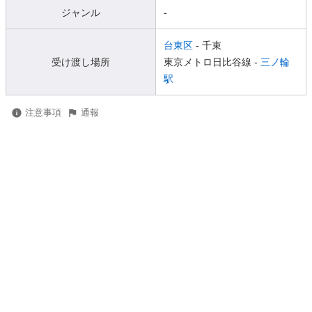
ジャンル
-
台東区
- 千束
受け渡し場所
東京メトロ日比谷線 -
三ノ輪
駅
注意事項
通報