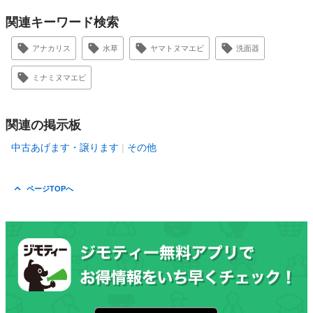
関連キーワード検索
アナカリス
水草
ヤマトヌマエビ
洗面器
ミナミヌマエビ
関連の掲示板
中古あげます・譲ります
その他
ページTOPへ