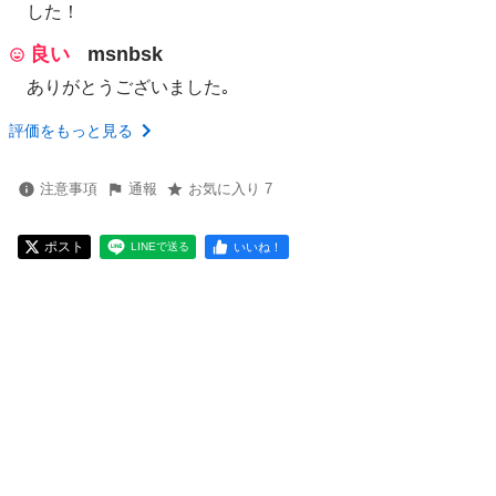
した！
良い
msnbsk
ありがとうございました｡
評価をもっと見る
注意事項
通報
お気に入り 7
ポスト
いいね！
LINEで送る