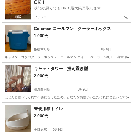
OK！
状態が悪くてもOK！最大限買取します
プリフラ
Ad
Coleman コールマン クーラーボックス
1,000円
板橋本町駅
8月9日
キャスター付きのクーラーボックス「コールマン ホイールクーラー/28QT」 容量: 約2
東京
北区
板橋本町駅
その他
キャットタワー 据え置き型
2,000円
清澄白河駅
8月9日
ほとんど使ってくれず不要になったため、どなたかお使いいただければと思います。 ふる
東京
江東区
清澄白河駅
その他
未使用猫トイレ
2,000円
中目黒駅
8月9日