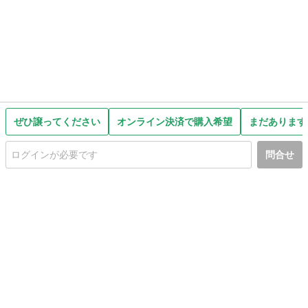
ぜひ譲ってください
オンライン決済で購入希望
まだあります
問合せ
初めての方へ
利用規約
プライバシーポリシー
プライバシー・ステートメント
健全化に資する運用方針
お問い合わせ
運営会社
サイトマップ