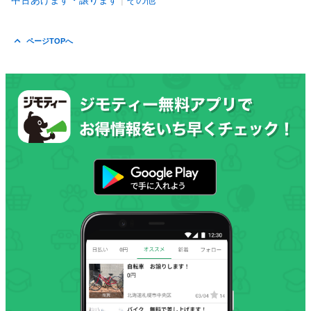
中古あげます・譲ります
その他
ページTOPへ